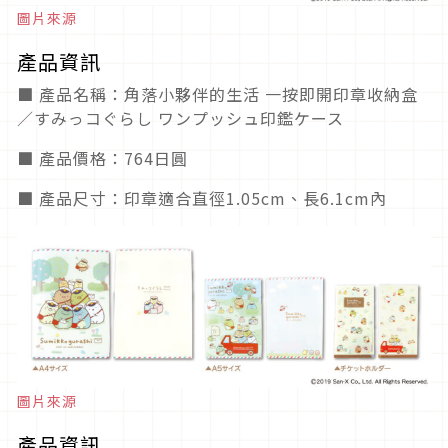
圖片來源
產品資訊
■ 產品名稱：角落小夥伴的生活 一按即開印章收納盒
／すみっコぐらし ワンプッシュ印鑑ケース
■ 產品價格：764日圓
■ 產品尺寸：印章適合直徑1.05cm、長6.1cm內
圖片來源
產品資訊