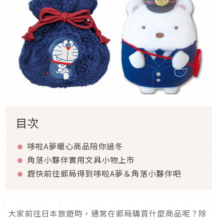
目次
哆啦A夢暖心商品陪你過冬
角落小夥伴實用文具小物上市
趕快前往郵局得到哆啦A夢＆角落小夥伴吧
大家前往日本旅遊時，通常在郵局購買什麼商品呢？除