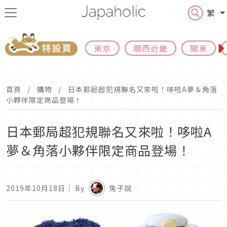
繁
東京
關西近畿
關東
首頁
購物
日本郵局超犯規聯名又來啦！哆啦A夢＆角落
小夥伴限定商品登場！
日本郵局超犯規聯名又來啦！哆啦A
夢＆角落小夥伴限定商品登場！
2019年10月18日
｜ By
兔子說