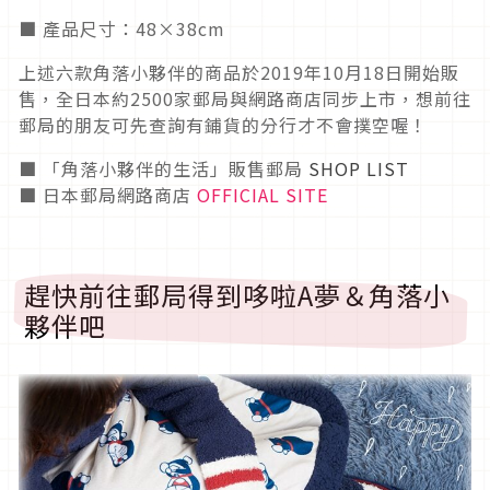
■ 產品尺寸：48×38cm
上述六款角落小夥伴的商品於2019年10月18日開始販
售，全日本約2500家郵局與網路商店同步上市，想前往
郵局的朋友可先查詢有鋪貨的分行才不會撲空喔！
■ 「角落小夥伴的生活」販售郵局
SHOP LIST
■ 日本郵局網路商店
OFFICIAL SITE
趕快前往郵局得到哆啦A夢＆角落小
夥伴吧