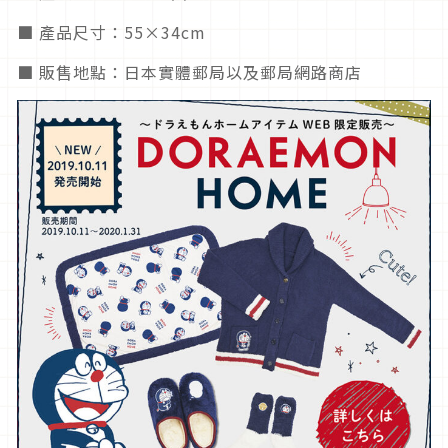
■ 產品尺寸：55×34cm
■ 販售地點：日本實體郵局以及郵局網路商店