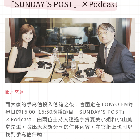
「
SUNDAY'S
POST
」×Podcast
圖片來源
而大家的手寫信投入信箱之後，會固定在TOKYO FM每
週日的15:00~15:50廣播節目「SUNDAY'S POST」
×Podcast，由兩位主持人透過宇賀夏美小姐和小山薫
堂先生，唸出大家想分享的信件內容，在官網上也可以
找到手寫信件唷！