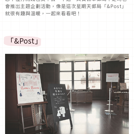
會推出主題企劃活動，像是這次星期天郵局「&Post」
就很有趣與溫暖，一起來看看吧！
「&Post」