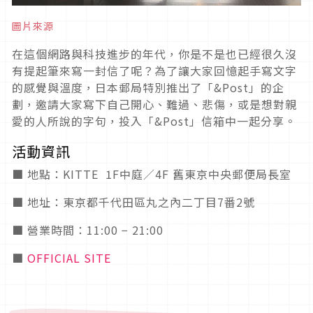
圖片來源
在這個網路與科技進步的年代，你是不是也已經很久沒
有提起筆來寫一封信了呢？為了讓大家回憶起手寫文字
的感覺與溫度，日本郵局特別推出了「&Post」的企
劃，邀請大家寫下自己開心、難過、悲傷，或是想對親
愛的人所說的字句，投入「&Post」信箱中一起分享。
活動資訊
■ 地點：KITTE 1F中庭／4F 舊東京中央郵便局長室
■ 地址：東京都千代田區丸之內二丁目7番2號
■ 營業時間：
11:00
−
21:00
■
OFFICIAL SITE