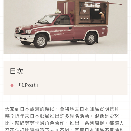
目次
「&Post」
大家到日本旅遊的時候，會特地去日本郵局買明信片
嗎？近年來日本郵局推出許多聯名活動，跟像是史努
比、龍貓等等卡通角色合作，推出一系列周邊，都讓人
忍不住打開錢包買下去。不過，其實日本郵局不定時也