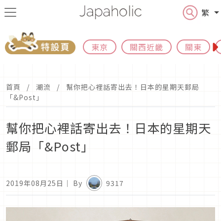
繁
東京
關西近畿
關東
首頁
潮流
幫你把心裡話寄出去！日本的星期天郵局
「&Post」
幫你把心裡話寄出去！日本的星期天
郵局「&Post」
2019年08月25日
｜ By
9317