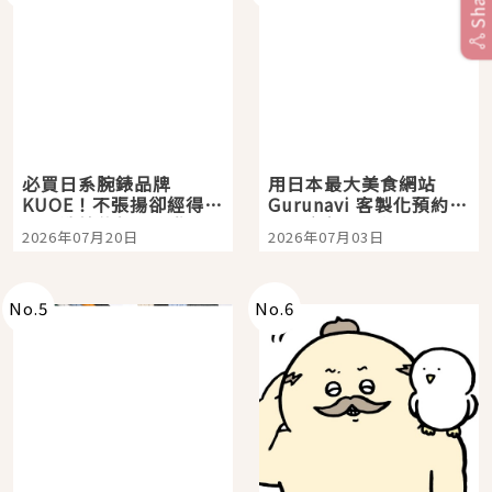
Share
必買日系腕錶品牌
用日本最大美食網站
KUOE！不張揚卻經得起
Gurunavi 客製化預約九
時間洗鍊的經典之作五
大都市餐廳，打造專屬
2026年07月20日
2026年07月03日
選
美食體驗！
No.
5
No.
6