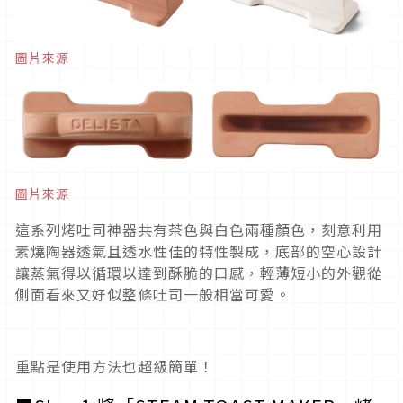
圖片來源
圖片來源
這系列烤吐司神器共有茶色與白色兩種顏色，刻意利用
素燒陶器透氣且透水性佳的特性製成，底部的空心設計
讓蒸氣得以循環以達到酥脆的口感，輕薄短小的外觀從
側面看來又好似整條吐司一般相當可愛。
重點是使用方法也超級簡單！