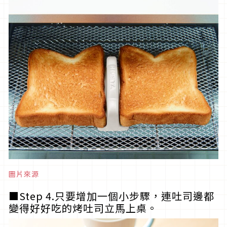
圖片來源
■Step 4.只要增加一個小步驟，連吐司邊都
變得好好吃的烤吐司立馬上桌。