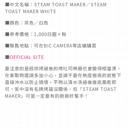
■中文名稱：STEAM TOAST MAKER／STEAM
TOAST MAKER WHITE
■顏色：茶色／白色
■參考價格：1,000日圓＋稅
■販售地點：可在BIC CAMERA等店鋪購買
■
OFFICIAL SITE
要注意的是經烘烤過後的烤吐司神器也會變得相當燙，
在拿取時還請多加小心，並請不要在熱度極高的狀態下
直接沖水以防止損壞，平時以清水洗過後徹底風乾即
可。家中沒有名牌烤箱沒關係，但「STEAM TOAST
MAKER」可是一定要有的廚房好幫手！