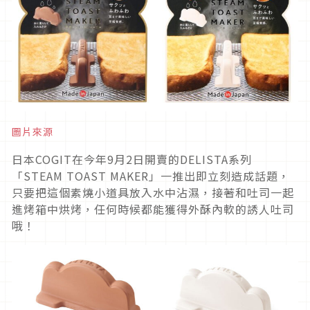
圖片來源
日本COGIT在今年9月2日開賣的DELISTA系列
「STEAM TOAST MAKER」一推出即立刻造成話題，
只要把這個素燒小道具放入水中沾濕，接著和吐司一起
進烤箱中烘烤，任何時候都能獲得外酥內軟的誘人吐司
哦！