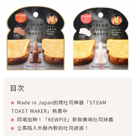
目次
Made in Japan的烤吐司神器「STEAM
TOAST MAKER」熱賣中
同場加映！「KEWPIE」新款美味吐司抹醬
立馬陷入外酥內軟的吐司誘惑！