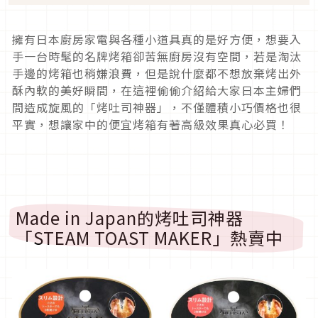
擁有日本廚房家電與各種小道具真的是好方便，想要入
手一台時髦的名牌烤箱卻苦無廚房沒有空間，若是淘汰
手邊的烤箱也稍嫌浪費，但是說什麼都不想放棄烤出外
酥內軟的美好瞬間，在這裡偷偷介紹給大家日本主婦們
間造成旋風的「烤吐司神器」，不僅體積小巧價格也很
平實，想讓家中的便宜烤箱有著高級效果真心必買！
Made in Japan的烤吐司神器
「STEAM TOAST MAKER」熱賣中