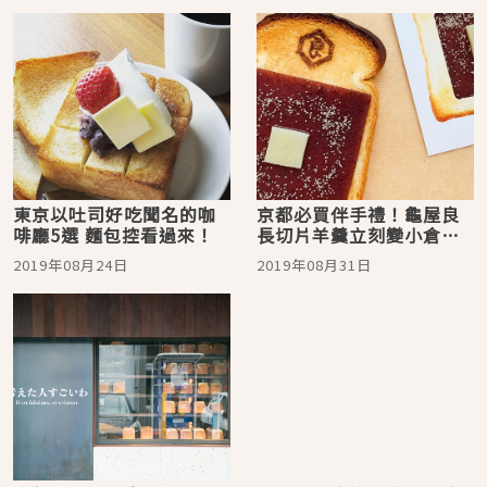
東京以吐司好吃聞名的咖
京都必買伴手禮！龜屋良
啡廳5選 麵包控看過來！
長切片羊羹立刻變小倉紅
豆吐司
2019年08月24日
2019年08月31日