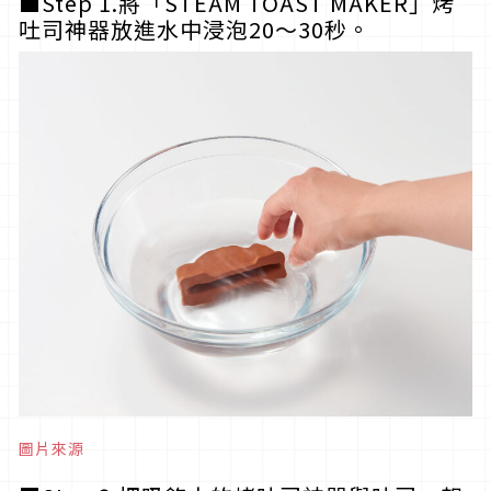
■Step 1.將「STEAM TOAST MAKER」烤
吐司神器放進水中浸泡20～30秒。
圖片來源