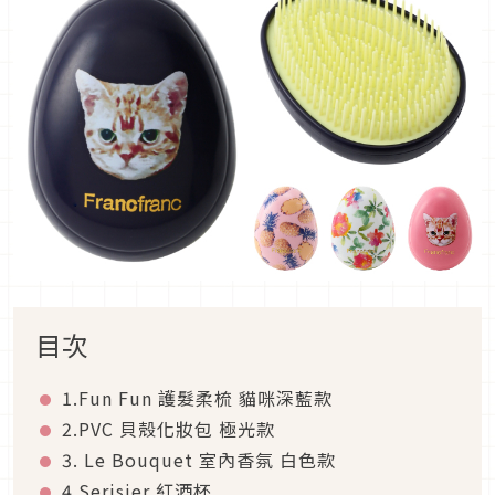
目次
1.Fun Fun 護髮柔梳 貓咪深藍款
2.PVC 貝殼化妝包 極光款
3. Le Bouquet 室內香氛 白色款
4.Serisier 紅酒杯