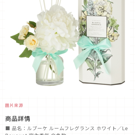
圖片來源
商品詳情
■ 品名：ルブーケ ルームフレグランス ホワイト／Le