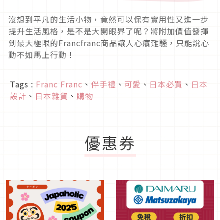
沒想到平凡的生活小物，竟然可以保有實用性又進一步
提升生活風格，是不是大開眼界了呢？將附加價值發揮
到最大極限的Francfranc商品讓人心癢難騷，只能說心
動不如馬上行動！
Tags :
Franc Franc
、
伴手禮
、
可愛
、
日本必買
、
日本
設計
、
日本雜貨
、
購物
優惠券