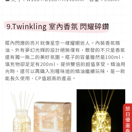
9.Twinkling 室內香氛 閃耀碎鑽
瓶內閃爍的亮片就像星空一樣耀眼迷人。內裝香氛精
油、外有夢幻光輝的設計絕無僅有，散發的不只是香氣
還有獨一無二的美好氛圍。瓶子的容量雖然是100ml，
填充物卻足足有200ml，提供雙倍的超值享受。精油用
光時，還可以再購入別種味道的精油繼續玩味，是一款
能長久使用、CP值超高的產品。
旅日優惠券