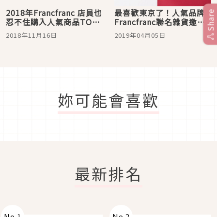
2018年Francfranc 店員也
最喜歡東京了！人氣品牌
Share
忍不住購入人氣商品TOP
Francfranc聯名雜貨邀你
10
一起「KISS,TOKYO」
2018年11月16日
2019年04月05日
妳可能會喜歡
最新排名
No.
1
No.
2