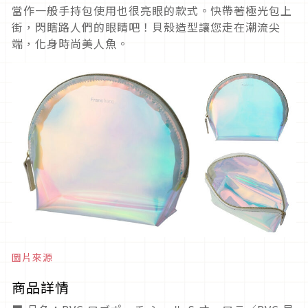
當作一般手持包使用也很亮眼的款式。快帶著極光包上
街，閃瞎路人們的眼睛吧！貝殼造型讓您走在潮流尖
端，化身時尚美人魚。
圖片來源
商品詳情