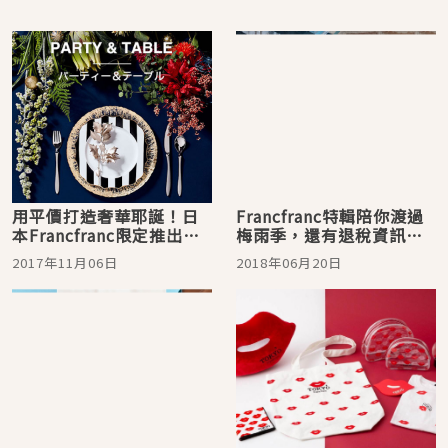
用平價打造奢華耶誕！日
Francfranc特輯陪你渡過
本Francfranc限定推出聖
梅雨季，還有退稅資訊一
誕全系列
次報你知！
2017年11月06日
2018年06月20日