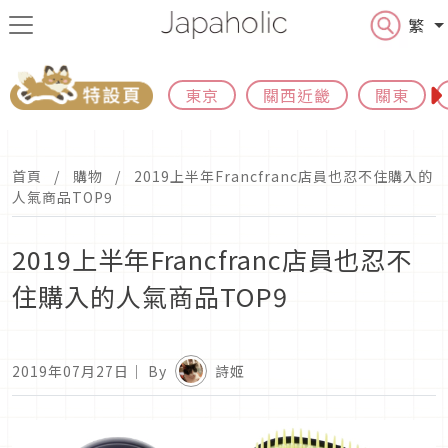
繁
東京
關西近畿
關東
首頁
購物
2019上半年Francfranc店員也忍不住購入的
人氣商品TOP9
2019上半年Francfranc店員也忍不
住購入的人氣商品TOP9
2019年07月27日
｜ By
詩姬