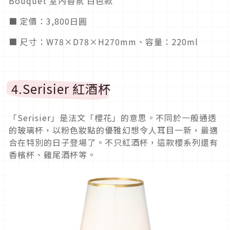
Bouquet 室內香氛 白色款
■ 定價：3,800日圓
■ 尺寸：W78×D78×H270mm、容量：220ml
4.Serisier 紅酒杯
「Serisier」是法文「櫻花」的意思。不同於一般通透
的玻璃杯，以粉色妝點的優雅幻想令人耳目一新，最適
合在特別的日子登場了。不只紅酒杯，這款櫻系列還有
香檳杯、雞尾酒杯等。