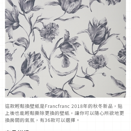
這款輕鬆換壁紙是Francfranc 2018年的秋冬新品，貼
上後也能輕鬆撕除更換的壁紙，讓你可以隨心所欲地更
換房間的氣氛，有36款可以選擇。