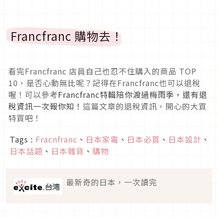
Francfranc 購物去！
看完Francfranc 店員自己也忍不住購入的商品 TOP
10，是否心動無比呢？記得在Francfranc也可以退稅
喔！可以參考
Francfranc特輯陪你渡過梅雨季，還有退
稅資訊一次報你知！
這篇文章的退稅資訊，開心的大買
特買吧！
Tags :
Fracnfranc
、
日本家電
、
日本必買
、
日本設計
、
日本話題
、
日本雜貨
、
購物
最新奇的日本，一次讀完