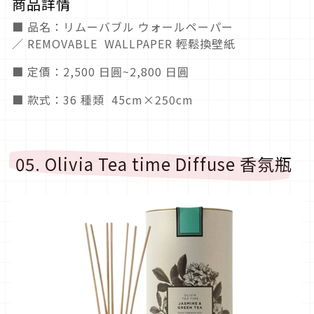
商品詳情
■ 品名：リムーバブル ウォールペーパー
／ REMOVABLE WALLPAPER 輕鬆換壁紙
■ 定價：2,500 日圓~2,800 日圓
■ 款式：36 種類 45cm×250cm
05. Olivia Tea time Diffuse 香氛瓶