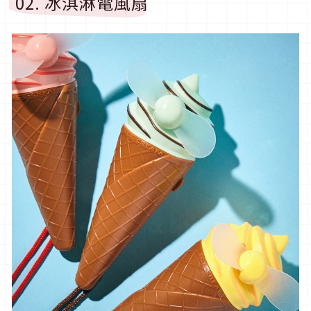
02. 冰淇淋電風扇