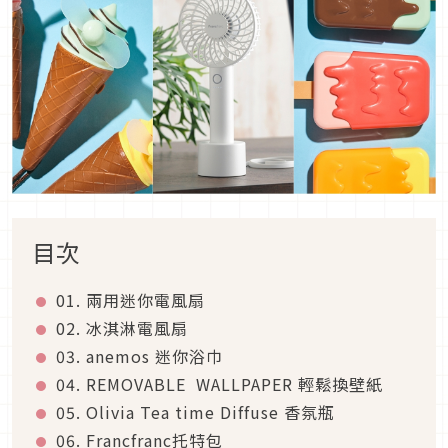
目次
01. 兩用迷你電風扇
02. 冰淇淋電風扇
03. anemos 迷你浴巾
04. REMOVABLE WALLPAPER 輕鬆換壁紙
05. Olivia Tea time Diffuse 香氛瓶
06. Francfranc托特包