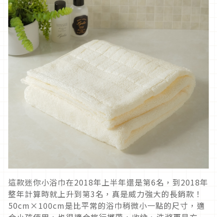
這款迷你小浴巾在2018年上半年還是第6名，到2018年
整年計算時就上升到第3名，真是威力強大的長銷款！
50cm×100cm是比平常的浴巾稍微小一點的尺寸，適