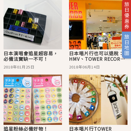
旅日優惠券
旅日地圖
日本演唱會追星超容易，
日本唱片行也可以退稅：
必備法寶缺一不可！
HMV、TOWER RECORDS
退稅介紹
2018年01月25日
2018年06月14日
追星粉絲必備好物！
日本唱片行TOWER