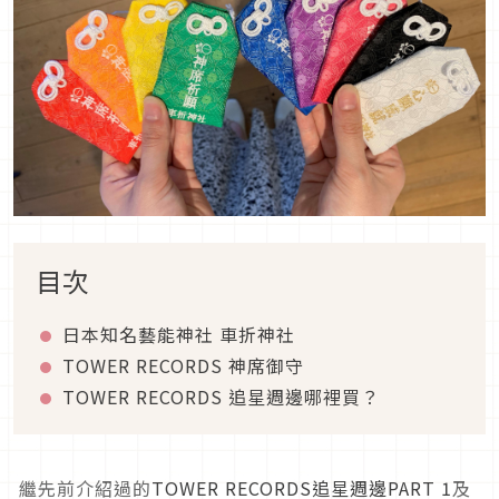
目次
日本知名藝能神社 車折神社
TOWER RECORDS 神席御守
TOWER RECORDS 追星週邊哪裡買？
繼先前介紹過的
TOWER RECORDS追星週邊PART 1
及