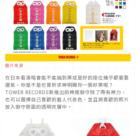
圖片來源
在日本看演唱會能不能抽到票或是好的座位幾乎都要靠
運氣，你是不是也曾祈求神明賜你一張好票呢？
TOWER RECORDS新推出的神席御守除了帶有神力，
也可以選擇自己喜歡的藝人代表色，並且將喜歡的照片
放入御守側面的透明夾層中。