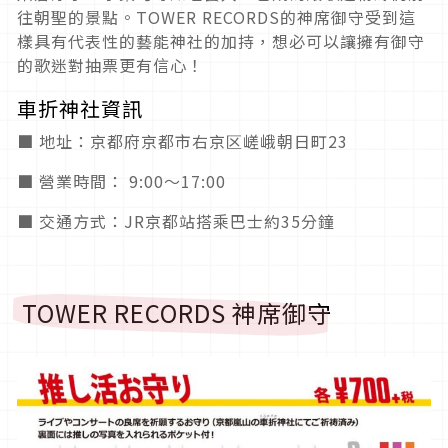
往朝聖的景點。TOWER RECORDS的神席御守受到這
樣具有代表性的藝能神社的加持，想必可以讓擁有御守
的歌迷對抽票更有信心！
車折神社資訊
■ 地址：京都府京都市右京区嵯峨朝日町23
■ 營業時間： 9:00〜17:00
■ 交通方式：JR京都站搭乘巴士約35分鐘
TOWER RECORDS 神席御守