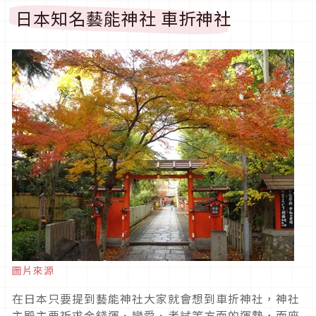
日本知名藝能神社 車折神社
圖片來源
在日本只要提到藝能神社大家就會想到車折神社，神社
主殿主要祈求金錢運、戀愛、考試等方面的運勢，而座