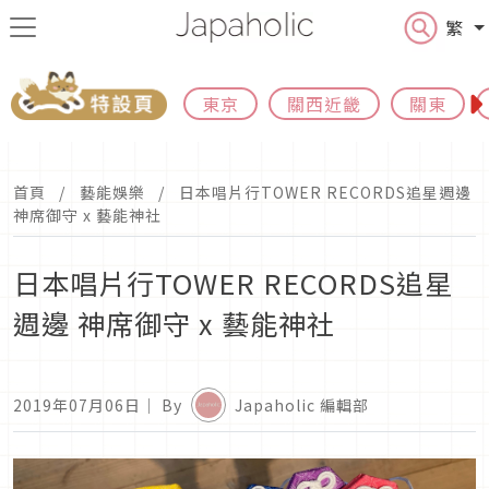
繁
東京
關西近畿
關東
首頁
藝能娛樂
日本唱片行TOWER RECORDS追星週邊
神席御守 x 藝能神社
日本唱片行TOWER RECORDS追星
週邊 神席御守 x 藝能神社
2019年07月06日
｜ By
Japaholic 編輯部