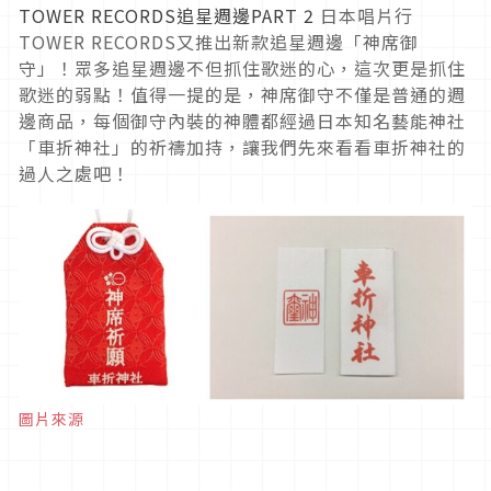
TOWER RECORDS追星週邊PART 2
日本唱片行
TOWER RECORDS又推出新款追星週邊「神席御
守」！眾多追星週邊不但抓住歌迷的心，這次更是抓住
歌迷的弱點！值得一提的是，神席御守不僅是普通的週
邊商品，每個御守內裝的神體都經過日本知名藝能神社
「車折神社」的祈禱加持，讓我們先來看看車折神社的
過人之處吧！
圖片來源