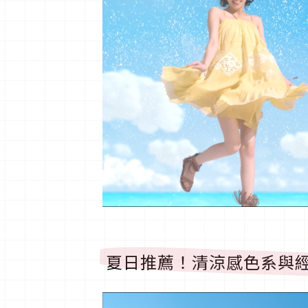
夏日推薦！清涼感色系與