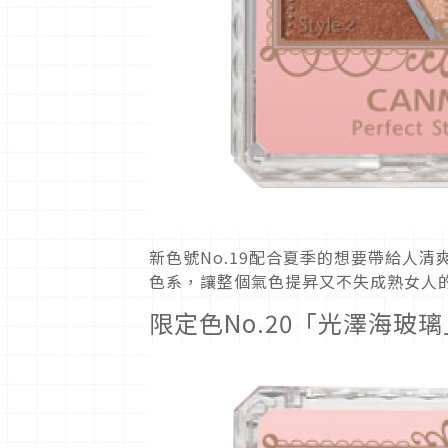
新色號No.19配合夏季的想要帶給人
色系，讓整個氣色提昇又不失成熟女人
限定色No.20「光澤海玻璃