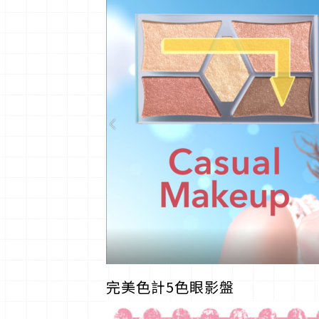
完美色計5色眼影盤