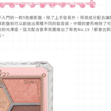
手入門的一款5色眼影盤，除了上手容易外，保濕成分配合讓
眼影盤就可以創造出兩種不同的妝容感，中間的菱形格除了
的光澤度。這次配合夏季氛圍推出了新色No.19「都會古銅
品。