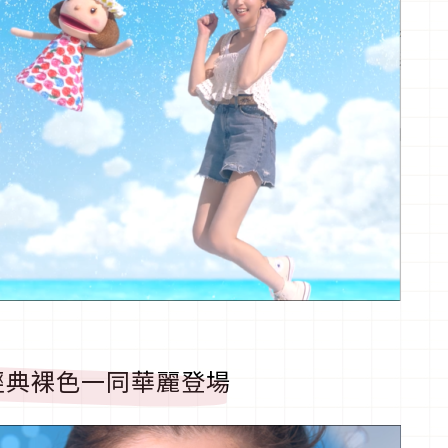
經典裸色一同華麗登場