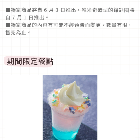
■獨家商品將自 6 月 3 日推出，唯米奇造型的鑰匙圈將
自 7 月 1 日推出。
■獨家商品的內容有可能不經預告而變更。數量有限，
售完為止。
期間限定餐點