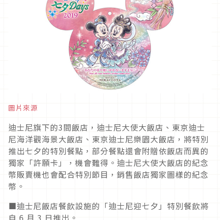
圖片來源
迪士尼旗下的3間飯店，迪士尼大使大飯店、東京迪士
尼海洋觀海景大飯店、東京迪士尼樂園大飯店，將特別
推出七夕的特別餐點，部分餐點還會附贈依飯店而異的
獨家「許願卡」，機會難得。迪士尼大使大飯店的紀念
幣販賣機也會配合特別節目，銷售飯店獨家圖樣的紀念
幣。
■迪士尼飯店餐飲設施的「迪士尼迎七夕」特別餐飲將
自 6 月 3 日推出。