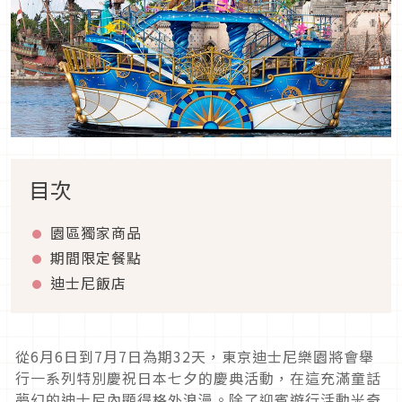
目次
園區獨家商品
期間限定餐點
迪士尼飯店
從6月6日到7月7日為期32天，東京迪士尼樂園將會舉
行一系列特別慶祝日本七夕的慶典活動，在這充滿童話
夢幻的迪士尼內顯得格外浪漫。除了迎賓遊行活動米奇