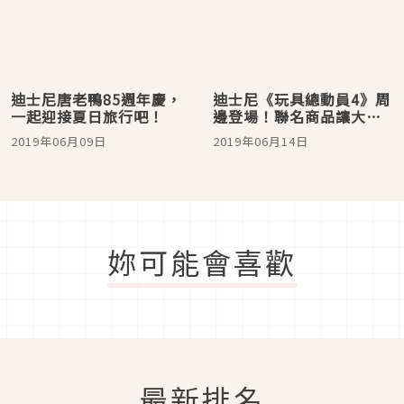
迪士尼唐老鴨85週年慶，
迪士尼《玩具總動員4》周
一起迎接夏日旅行吧！
邊登場！聯名商品讓大人
小孩都瘋狂
2019年06月09日
2019年06月14日
妳可能會喜歡
最新排名