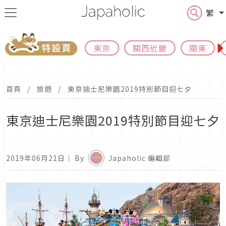
繁
東京
關西近畿
關東
首頁
旅遊
東京迪士尼樂園2019特別節目迎七夕
東京迪士尼樂園2019特別節目迎七夕
2019年06月21日
｜ By
Japaholic 編輯部