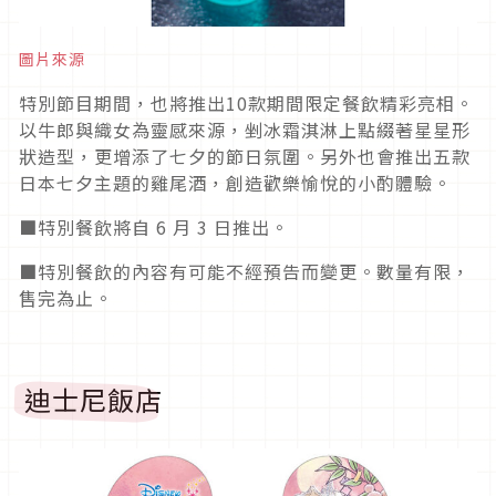
圖片來源
特別節目期間，也將推出10款期間限定餐飲精彩亮相。
以牛郎與織女為靈感來源，剉冰霜淇淋上點綴著星星形
狀造型，更增添了七夕的節日氛圍。另外也會推出五款
日本七夕主題的雞尾酒，創造歡樂愉悅的小酌體驗。
■特別餐飲將自 6 月 3 日推出。
■特別餐飲的內容有可能不經預告而變更。數量有限，
售完為止。
迪士尼飯店