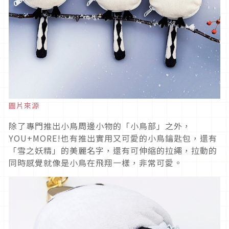
圖片來源
除了專門推出小鳥周邊小物的「小鳥部」之外，
YOU+MORE!也有推出實用又可愛的小鳥鑰匙包，還有
「雪之妖精」的美麗名字，還有可伸縮的拉繩，拉動的
同時感覺就像是小鳥在飛翔一樣，非常可愛。