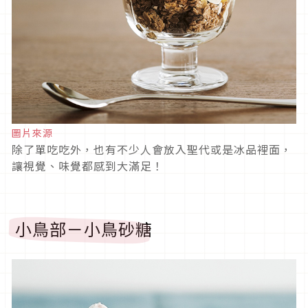
圖片來源
除了單吃吃外，也有不少人會放入聖代或是冰品裡面，
讓視覺、味覺都感到大滿足！
小鳥部－小鳥砂糖