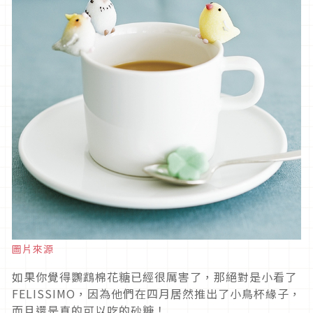
圖片來源
如果你覺得鸚鵡棉花糖已經很厲害了，那絕對是小看了
FELISSIMO，因為他們在四月居然推出了小鳥杯緣子，
而且還是真的可以吃的砂糖！