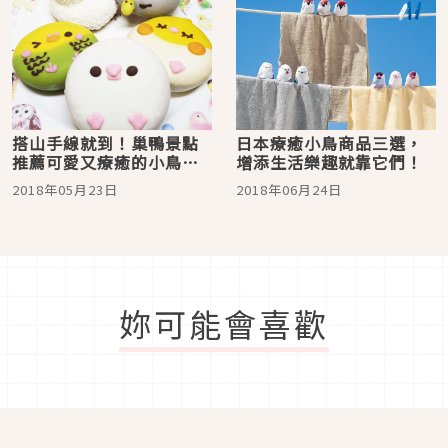
搭山手線就到！巢鴨景點
日本療癒小鳥商品三選，
推薦可愛又療癒的小鳥咖
增添生活樂趣就靠它們！
啡
2018年05月23日
2018年06月24日
妳可能會喜歡