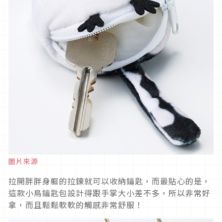
圖片來源
拉開胖胖身軀的拉鍊就可以收納鑰匙，而最貼心的是，
這款小鳥鑰匙包設計得跟手掌大小差不多，所以非常好
拿，而且鬆鬆軟軟的觸感非常舒服！