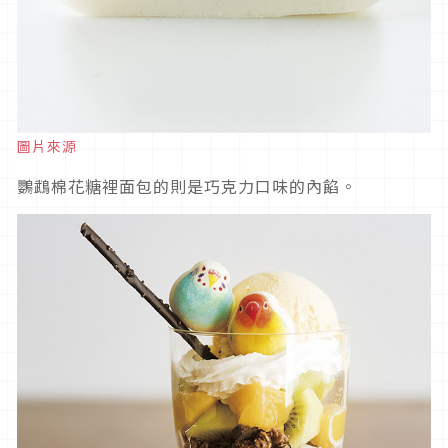
圖片來源
鸚鵡棉花糖裡面包的則是巧克力口味的內餡。