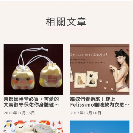
相關文章
京都因幡堂必買，可愛的
貓奴們看過來！穿上
文鳥御守保佑你身體健
Felissimo貓咪款內衣惹人
康！
憐愛！
2017年11月16日
2017年12月18日