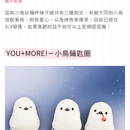
圖片來源
這款小鳥砂糖杯緣子總共有三種款式，有著不同的小鳥
搭配紫色、粉色愛心，以及綠色幸運草，目前已經在
4/4發售，如果喜歡的話不妨可以上官網逛逛喔！
YOU+MORE!－小鳥鑰匙圈