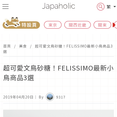
繁
東京
關西近畿
關東
首頁
美食
超可愛文鳥砂糖！FELISSIMO最新小鳥商品3
選
超可愛文鳥砂糖！FELISSIMO最新小
鳥商品3選
2019年04月20日
｜ By
9317