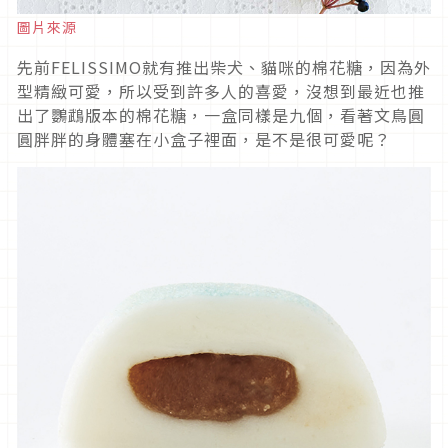
圖片來源
先前FELISSIMO就有推出柴犬、貓咪的棉花糖，因為外
型精緻可愛，所以受到許多人的喜愛，沒想到最近也推
出了鸚鵡版本的棉花糖，一盒同樣是九個，看著文鳥圓
圓胖胖的身體塞在小盒子裡面，是不是很可愛呢？