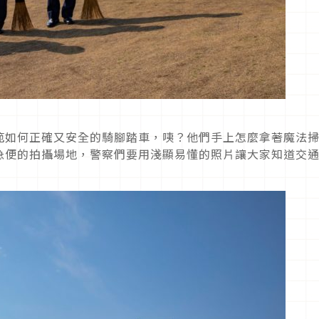
範如何正確又安全的騎腳踏車，咦？他們手上怎麼拿著魔法
急便的拍攝場地，警察們要用淺顯易懂的照片讓大家知道交