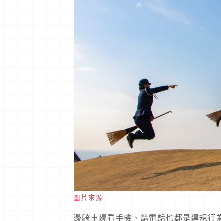
圖片來源
邊騎車邊看手機、講電話也都是違規行