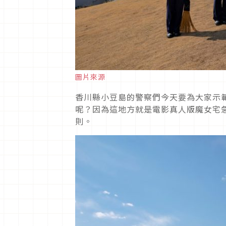
圖片來源
香川縣小豆島的警察們今天要為大家示
呢？因為這地方就是電影真人版魔女宅
則。