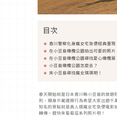
目次
香川警察化身魔女宅急便經典重現
在小豆島橄欖公園拍出可愛的照片
在小豆島橄欖公園尋找愛心橄欖葉
小豆島橄欖公園怎麼去？
來小豆島尋找魔女琪琪吧！
春天開始就是日本香川縣小豆島的旅遊
則，親身示範違規行為希望大家出遊千
知名的景點就是真人版魔女宅急便電影
轉傳，趕快來看看這系列照片吧！