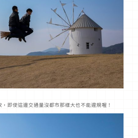
款，即使這邊交通量沒都市那樣大也不能違規喔！