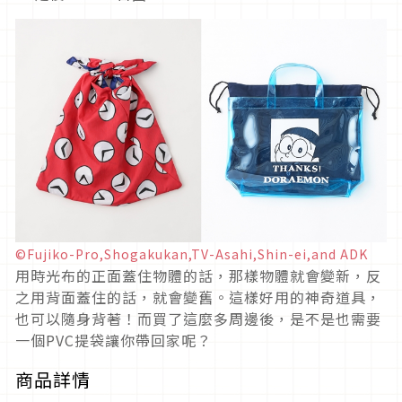
©Fujiko-Pro,Shogakukan,TV-Asahi,Shin-ei,and ADK
用時光布的正面蓋住物體的話，那樣物體就會變新，反
之用背面蓋住的話，就會變舊。這樣好用的神奇道具，
也可以隨身背著！而買了這麼多周邊後，是不是也需要
一個PVC提袋讓你帶回家呢？
商品詳情