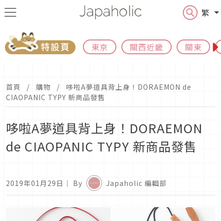
繁
東京
關西近畿
關東
首頁
購物
哆啦A夢道具背上身！DORAEMON de
CIAOPANIC TYPY 新商品發售
哆啦A夢道具背上身！DORAEMON
de CIAOPANIC TYPY 新商品發售
2019年01月29日
｜ By
Japaholic 編輯部