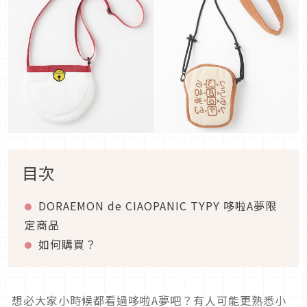
目次
DORAEMON de CIAOPANIC TYPY 哆啦A夢限
定商品
如何購買？
想必大家小時候都看過哆啦A夢吧？有人可能更熟悉小