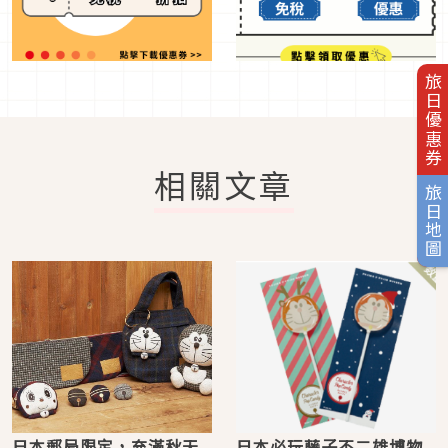
旅日優惠券
相關文章
旅日地圖
日本郵局限定，充滿秋天
日本必玩藤子不二雄博物