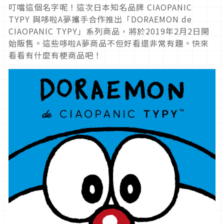
叮噹這個名字呢！這次日本知名品牌 CIAOPANIC
TYPY 與哆啦A夢攜手合作推出「DORAEMON de
CIAOPANIC TYPY」系列商品，將於2019年2月2日開
始販售。這些哆啦A夢商品不但好看還非常有趣。快來
看看有什麼有梗商品吧！