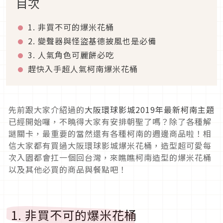
目次
1. 非買不可的爆米花桶
2. 變聲器與怪盜基德披風也是必備
3. 人氣角色可麗餅必吃
趕快入手超人氣柯南爆米花桶
先前跟大家介紹過的
大阪環球影城2019年最新柯南主題
已經開始囉，不曉得大家有安排朝聖了嗎？除了各種解
謎關卡，最重要的當然還有各種柯南的週邊商品啦！相
信大家都有買過大阪環球影城爆米花桶，造型超可愛每
次入園都會扛一個回台灣，來瞧瞧柯南造型的爆米花桶
以及其他必買的商品與餐點吧！
1. 非買不可的爆米花桶