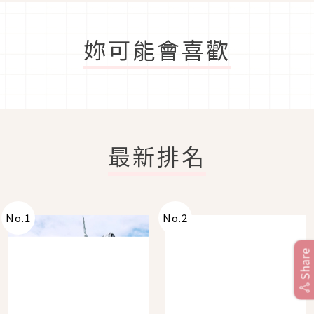
妳可能會喜歡
最新排名
No.
1
No.
2
Share