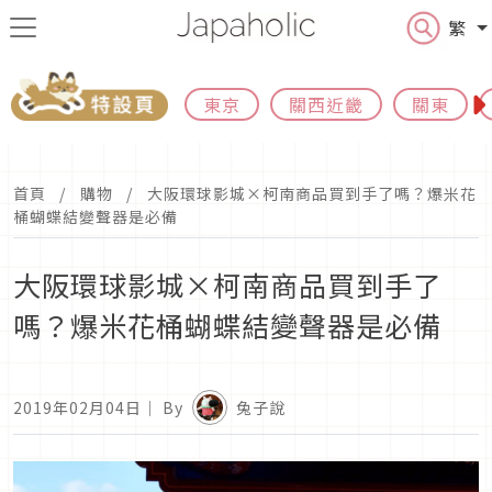
繁
東京
關西近畿
關東
首頁
購物
大阪環球影城×柯南商品買到手了嗎？爆米花
桶蝴蝶結變聲器是必備
大阪環球影城×柯南商品買到手了
嗎？爆米花桶蝴蝶結變聲器是必備
2019年02月04日
｜ By
兔子說