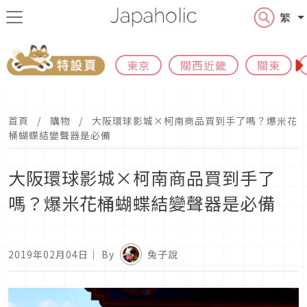
繁
東京
關西近畿
關東
首頁
購物
大阪環球影城×柯南商品買到手了嗎？爆米花
桶蝴蝶結變聲器是必備
大阪環球影城×柯南商品買到手了
嗎？爆米花桶蝴蝶結變聲器是必備
2019年02月04日
｜ By
兔子說