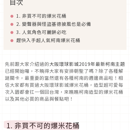
目次
1. 非買不可的爆米花桶
2. 變聲器與怪盜基德披風也是必備
3. 人氣角色可麗餅必吃
趕快入手超人氣柯南爆米花桶
先前跟大家介紹過的
大阪環球影城2019年最新柯南主題
已經開始囉，不曉得大家有安排朝聖了嗎？除了各種解
謎關卡，最重要的當然還有各種柯南的週邊商品啦！相
信大家都有買過大阪環球影城爆米花桶，造型超可愛每
次入園都會扛一個回台灣，來瞧瞧柯南造型的爆米花桶
以及其他必買的商品與餐點吧！
1. 非買不可的爆米花桶