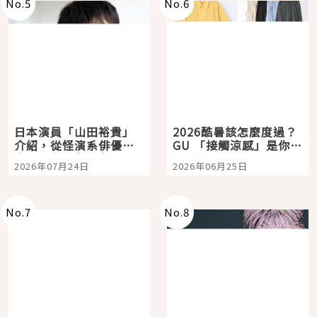
No.
5
No.
6
日本演員「山田裕貴」
2026酷暑該怎麼度過？
介紹，從怪演系俳優走
GU 「接觸涼感」是你的
向國民級日劇主角
夏日救星
2026年07月24日
2026年06月25日
No.
7
No.
8