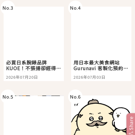
No.
3
No.
4
必買日系腕錶品牌
用日本最大美食網站
KUOE！不張揚卻經得起
Gurunavi 客製化預約九
時間洗鍊的經典之作五
大都市餐廳，打造專屬
2026年07月20日
2026年07月03日
選
美食體驗！
No.
5
No.
6
Share