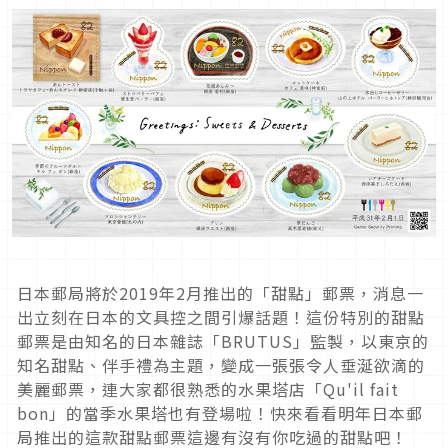
日本郵局將於2019年2月推出的「甜點」郵票，消息一
出立刻在日本的文具控之間引爆話題！這份特別的甜點
郵票是由知名的日本雜誌「BRUTUS」監製，以東京的
知名甜點、伴手禮為主題，變成一張張令人垂涎欲滴的
美麗郵票，連大家都很熟悉的水果塔店「Qu'il fait
bon」的當季水果塔也有登場啦！快來看看明年日本郵
局推出的這款甜點郵票這邊有沒有你吃過的甜點吧！