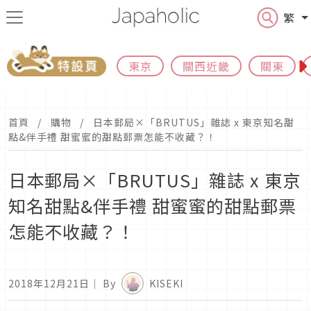
繁
東京
關西近畿
關東
首頁
購物
日本郵局×「BRUTUS」雜誌 x 東京知名甜
點&伴手禮 甜蜜蜜的甜點郵票怎能不收藏？！
日本郵局×「BRUTUS」雜誌 x 東京
知名甜點&伴手禮 甜蜜蜜的甜點郵票
怎能不收藏？！
2018年12月21日
｜ By
KISEKI