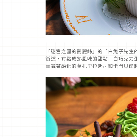
「迷宮之國的愛麗絲」的「白兔子先生的
街道，有點成熟風味的甜點。白巧克力
面藏著融化的莫扎里拉起司和卡門貝爾