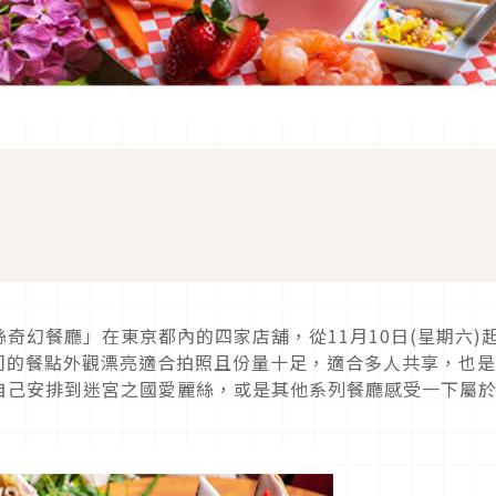
奇幻餐廳」在東京都內的四家店舖，從11月10日(星期六)
司的餐點外觀漂亮適合拍照且份量十足，適合多人共享，也
自己安排到迷宮之國愛麗絲，或是其他系列餐廳感受一下屬