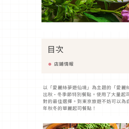
目次
店鋪情報
以「愛麗絲夢遊仙境」為主題的「愛麗絲
出秋·冬季節特別餐點。使用了大量起
對的最佳選擇。到東京旅遊不妨可以為
年秋冬的華麗起司餐點！