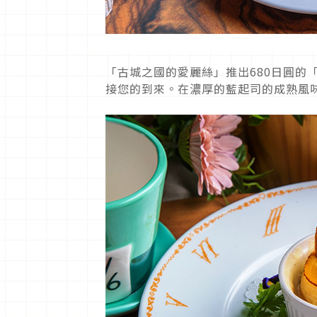
「古城之國的愛麗絲」推出680日圓的
接您的到來。在濃厚的藍起司的成熟風