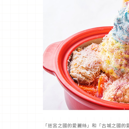
「迷宮之國的愛麗絲」和「古城之國的