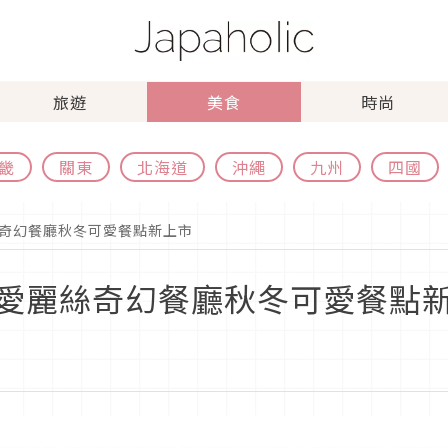
旅遊
美食
時尚
畿
關東
北海道
沖繩
九州
四國
奇幻餐廳秋冬可愛餐點新上市
愛麗絲奇幻餐廳秋冬可愛餐點