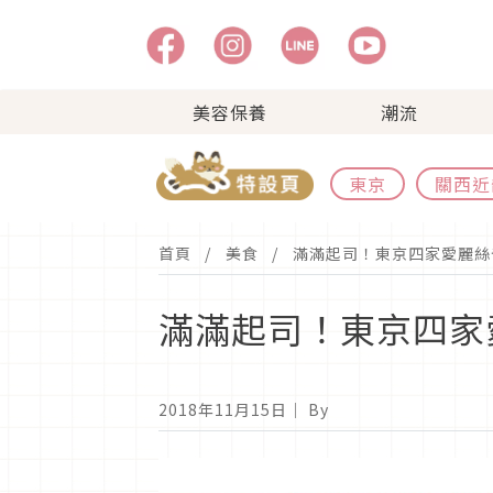
美容保養
潮流
東京
關西近
首頁
美食
滿滿起司！東京四家愛麗絲
滿滿起司！東京四家
2018年11月15日
｜ By