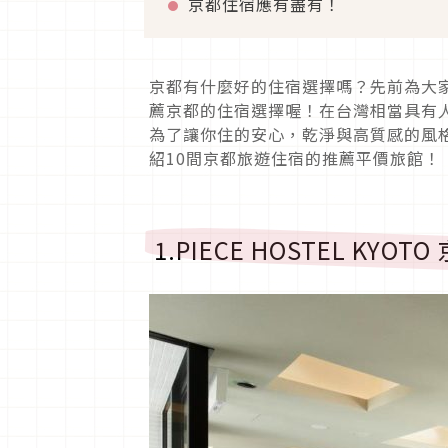
京都住宿應有盡有！
京都有什麼好的住宿選擇嗎？先前為大
薦京都的住宿選擇喔！在台灣相當具有
為了讓你住的安心，乾淨與高質感的風
紹10間京都旅遊住宿的推薦平價旅館！
1.PIECE HOSTEL KYO