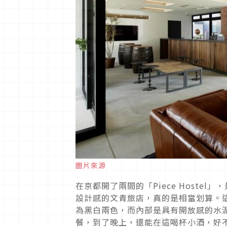
圖片來源
在京都開了兩間的「Piece Host
設計感的文青旅店，真的是相當划算。這間「
為黑白兩色，而內部是具有開放感的水
餐，到了晚上，還能在這喝杯小酒，好