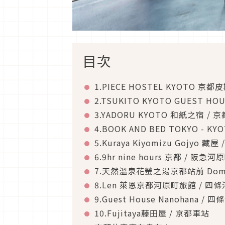
目次
1.PIECE HOSTEL KYOTO 京
2.TSUKITO KYOTO GUEST H
3.YADORU KYOTO 和紙之宿 / 
4.BOOK AND BED TOKYO - K
5.Kuraya Kiyomizu Gojyo 藏
6.9hr nine hours 京都 / 阪急河
7.天然溫泉花螢之湯京都站前 Dommy
8.Len 萊恩京都河原町旅館 / 四
9.Guest House Nanohana / 
10.Fujitaya藤田屋 / 京都車站