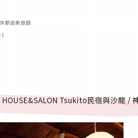
TO 京都皮斯旅館
-1
ST HOUSE&SALON Tsukito民宿與沙龍 / 