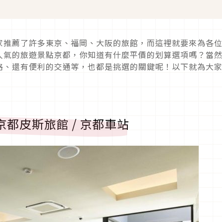
家推薦了許多東京、福岡、大阪的旅館，而這裡就要來為各
人氣的旅遊景點京都，你知道有什麼平價的划算選項嗎？當
格、還有便利的交通等，也都是挑選的關鍵呢！以下就為大
TO 京都皮斯旅館 / 京都車站