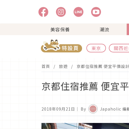
美容保養
潮流
東京
關西近
首頁
旅遊
京都住宿推薦 便宜平價設計
京都住宿推薦 便宜平
2018年09月21日
｜ By
Japaholic 