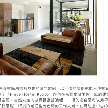
el」，是具有簡約京都風格的青年旅館，以平價的價格就能入住有
Piece Hostel Kyoto」座落在京都車站附近，旅館建
泥空間，自然光讓人感覺相當舒適呢！一樓的吧台區可以用
不愜意呢！特別的是這裡有台灣的工作人員，在溝通上相當