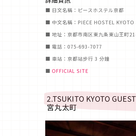
詳細資訊
■ 日文名稱：ピースホステル京都
■ 中文名稱：PIECE HOSTEL KYO
■ 地址：京都市南区東九条東山王町21
■ 電話：075-693-7077
■ 車站：京都站步行 3 分鐘
■
OFFICIAL SITE
2.TSUKITO KYOTO GUE
宮丸太町