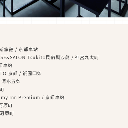
都皮斯旅館 / 京都車站
OUSE&SALON Tsukito民宿與沙龍 / 神宮丸太町
京都車站
YOTO 京都 / 祇園四条
屋 / 清水五条
原町
 Inn Premium / 京都車站
條河原町
四條河原町