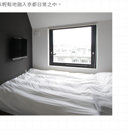
以輕鬆地融入京都日常之中。