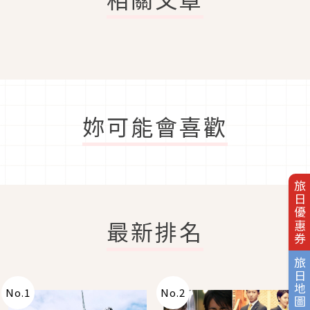
妳可能會喜歡
旅日優惠券
最新排名
旅日地圖
No.
1
No.
2