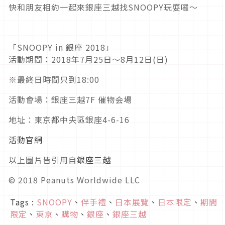
快和朋友相約一起來銀座三越找SNOOPY玩耍囉～
「SNOOPY in 銀座 2018」
活動期間：2018年7月25日～8月12日(日)
※最終日時間只到18:00
活動會場：銀座三越7F 催物会場
地址：東京都中央區銀座4-6-16
活動官網
以上圖片皆引用自
銀座三越
© 2018 Peanuts Worldwide LLC
Tags :
SNOOPY
、
伴手禮
、
日本展覽
、
日本限定
、
期間
限定
、
東京
、
購物
、
銀座
、
銀座三越