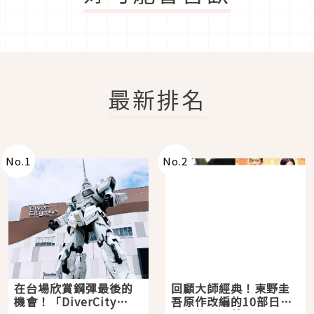
最新排名
No.
1
No.
2
在台場欣賞鋼彈最後的
回顧大師經典！東野圭
機會！「DiverCity
吾原作改編的10部日本