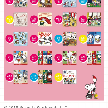
© 2018 Peanuts Worldwide LLC