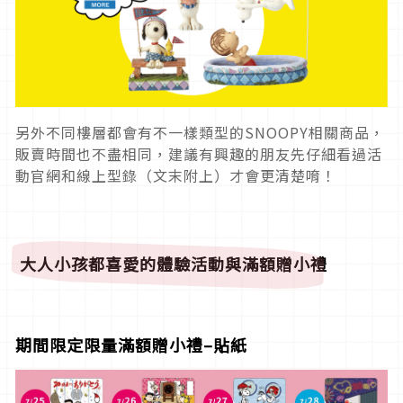
另外不同樓層都會有不一樣類型的SNOOPY相關商品，
販賣時間也不盡相同，建議有興趣的朋友先仔細看過活
動官網和線上型錄（文末附上）才會更清楚唷！
大人小孩都喜愛的體驗活動與滿額贈小禮
期間限定限量滿額贈小禮–貼紙