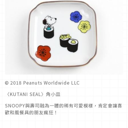
© 2018 Peanuts Worldwide LLC
〈KUTANI SEAL〉角小皿
SNOOPY與壽司融為一體的稀有可愛模樣，肯定會讓喜
歡和風餐具的朋友瘋狂！