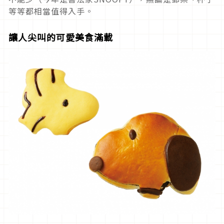
等等都相當值得入手。
讓人尖叫的可愛美食滿載