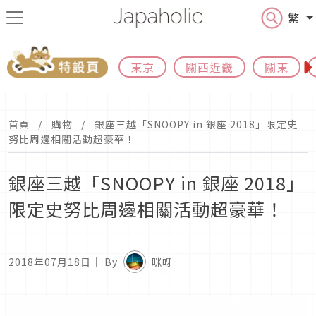
繁
東京
關西近畿
關東
首頁
購物
銀座三越「SNOOPY in 銀座 2018」限定史
努比周邊相關活動超豪華！
銀座三越「SNOOPY in 銀座 2018」
限定史努比周邊相關活動超豪華！
2018年07月18日
｜ By
咪呀