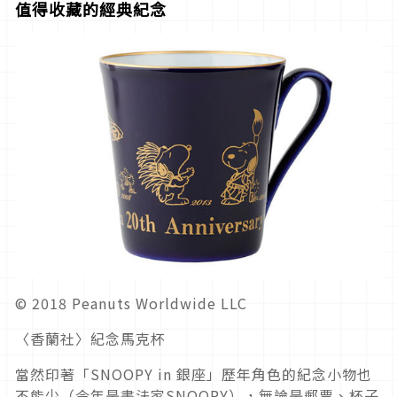
值得收藏的經典紀念
© 2018 Peanuts Worldwide LLC
〈香蘭社〉紀念馬克杯
當然印著「SNOOPY in 銀座」歷年角色的紀念小物也
不能少（今年是書法家SNOOPY），無論是郵票、杯子