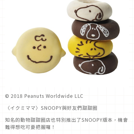
© 2018 Peanuts Worldwide LLC
〈イクミママ〉SNOOPY與好友們甜甜圈
知名的動物甜甜圈店也特別推出了SNOOPY版本，機會
難得想吃可要把握囉！