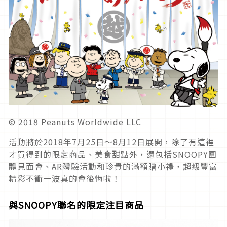
© 2018 Peanuts Worldwide LLC
活動將於2018年7月25日～8月12日展開，除了有這裡
才買得到的限定商品、美食甜點外，還包括SNOOPY團
體見面會、AR體驗活動和珍貴的滿額贈小禮，超級豐富
精彩不衝一波真的會後悔啦！
與SNOOPY聯名的限定注目商品