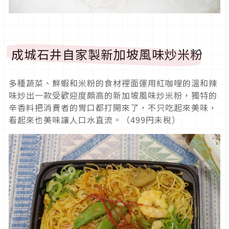
成城石井自家製新加坡風味炒米粉
多種蔬菜、鮮蝦和米粉的食材裡面運用紅咖哩的溫和辣
味炒出一款受歡迎度頗高的新加坡風味炒米粉，獨特的
辛香料把消費者的胃口都打開來了，不只吃起來美味，
看起來也美味讓人口水直流。（499円未稅）