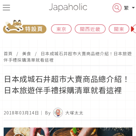
繁
東京
關西近畿
關東
首頁
美食
日本成城石井超市大賣商品總介紹！日本旅遊
伴手禮採購清單就看這裡
日本成城石井超市大賣商品總介紹！
日本旅遊伴手禮採購清單就看這裡
2018年03月14日
｜ By
大塚太太