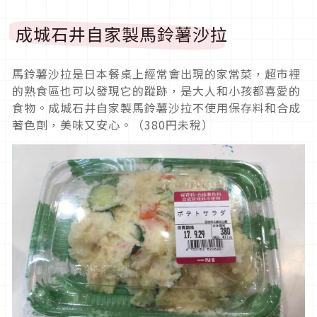
成城石井自家製馬鈴薯沙拉
馬鈴薯沙拉是日本餐桌上經常會出現的家常菜，超市裡
的熟食區也可以發現它的蹤跡，是大人和小孩都喜愛的
食物。成城石井自家製馬鈴薯沙拉不使用保存料和合成
著色劑，美味又安心。（380円未稅）