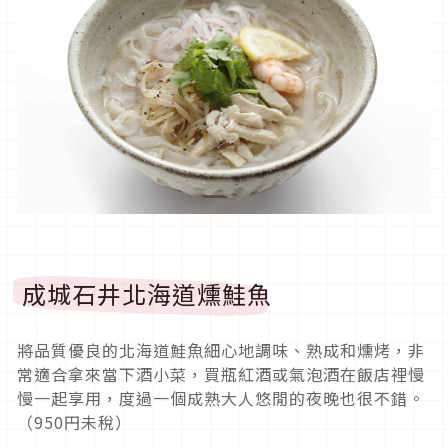
成城石井北海道燻鮭魚
將品質優良的北海道鮭魚細心地調味、熟成和燻烤，非
常適合拿來當下酒小菜，買瓶紅酒或氣泡酒在飯店裡慢
慢一起享用，度過一個成熟大人悠閒的夜晚也很不錯。
（950円未稅）