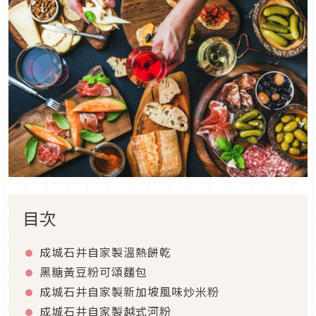
目次
成城石井自家製溫熱餅乾
黑糖黃豆粉可頌麵包
成城石井自家製新加坡風味炒米粉
成城石井自家製越式河粉