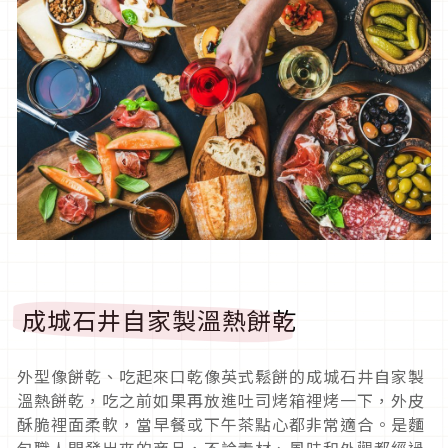
成城石井自家製溫熱餅乾
外型像餅乾、吃起來口乾像英式鬆餅的成城石井自家製
溫熱餅乾，吃之前如果再放進吐司烤箱裡烤一下，外皮
酥脆裡面柔軟，當早餐或下午茶點心都非常適合。是麵
包職人開發出來的商品，不論素材、風味和外觀都經過