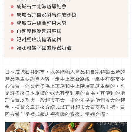
成城石井北海道燻鮭魚
成城石井自家製馬鈴薯沙拉
成城石井綜合堅果大袋
自家製極致起司蛋糕
紀州瓶罐裝糖漬蜜柑
讓吐司變幸福的蜂蜜奶油
日本成城石井超市，以各國輸入商品和自家特製出產的
產品為主要銷售內容、走中上高級路線、集中在都市中
心位置、消費者多為上班族和中上階層家庭主婦的，也
是許多來日本旅遊的觀光客常利用的賣場。其便利的地
理位置以及與一般超市不太一樣的風格是他們最大的特
色，這篇文章要來介紹成城石井超市大賣商品十選，買
回去當伴手禮或飯店裡夜晚的宵夜非常適合喔。