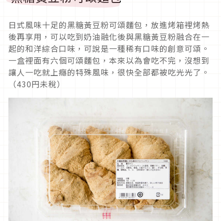
日式風味十足的黑糖黃豆粉可頌麵包，放進烤箱裡烤熱
後再享用，可以吃到奶油融化後與黑糖黃豆粉融合在一
起的和洋綜合口味，可說是一種稀有口味的創意可頌。
一盒裡面有六個可頌麵包，本來以為會吃不完，沒想到
讓人一吃就上癮的特殊風味，很快全部都被吃光光了。
（430円未稅）