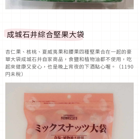
成城石井綜合堅果大袋
杏仁果、核桃、夏威夷果和腰果四種堅果合在一起的豪
華大袋成城石井自家商品，食鹽和植物油都不使用，吃
起來健康又安心，也是晚上宵夜的下酒點心喔。（1190
円未稅）