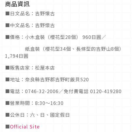
商品資訊
■日文品名：吉野懐古
■中文品名：吉野懷古
■價格：小木盒裝（櫻花型28個） 960日圓／
紙盒裝（櫻花型34個、長條型的吉野山8個）
1,794日圓
■販售店家：松屋本店
■地址：奈良縣吉野郡吉野町飯貝520
■電話：0746-32-2006／免付費電話 0120-419280
■營業時間：8:30～16:30
■公休日：六、日、國定假日
■
Official Site