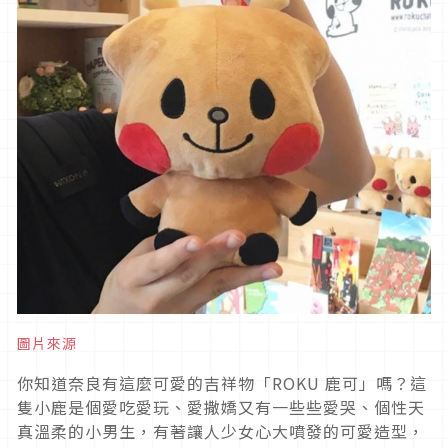
圖片來源
你知道奈良有這麼可愛的吉祥物「ROKU 鹿可」嗎？這
隻小鹿是個愛吃愛玩、愛撒嬌又有一些些愛哭、個性天
真溫柔的小男生，有著讓人少女心大噴發的可愛造型，