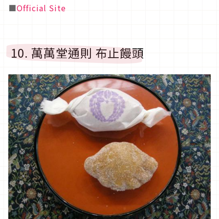
■
Official Site
10. 萬萬堂通則 布止饅頭