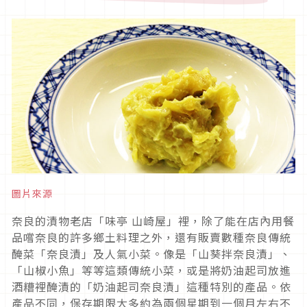
圖片來源
奈良的漬物老店「味亭 山崎屋」裡，除了能在店內用餐
品嚐奈良的許多鄉土料理之外，還有販賣數種奈良傳統
醃菜「奈良漬」及人氣小菜。像是「山葵拌奈良漬」、
「山椒小魚」等等這類傳統小菜，或是將奶油起司放進
酒糟裡醃漬的「奶油起司奈良漬」這種特別的產品。依
產品不同，保存期限大多約為兩個星期到一個月左右不