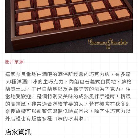
圖片來源
這家奈良當地由酒吧的酒保所經營的巧克力店，有多達
50種洋酒口味的生巧克力，內餡包著義式白蘭地、蘇格
蘭威士忌、干邑白蘭地以及香檳等等的酒香巧克力，相
當地受歡迎，是個特別又美味的成熟風伴手禮唷！精緻
的高級感，非常適合送給重要的人，若有機會在秋冬到
奈良旅遊可以趁著氣溫較低時買回來。除了生巧克力以
外店裡也有販售多種口味的冰淇淋。
店家資訊