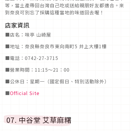
等，當土產帶回台灣自己吃或送給親朋好友都適合。來
到奈良可別忘了採購這種當地的味道回去喔！
店家資訊
■店名：味亭 山崎屋
■地址：奈良縣奈良市東向南町5 井上大樓1樓
■電話：0742-27-3715
■營業時間：11:15～21：00
■公休日：星期一（國定假日、特別活動除外）
■
Official Site
07. 中谷堂 艾草麻糬