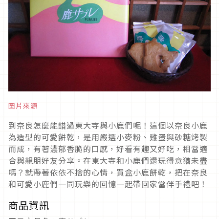
圖片來源
到奈良怎麼能錯過東大寺與小鹿們呢！這個以奈良小鹿
為造型的可愛餅乾，是用嚴選小麥粉、雞蛋與砂糖烤製
而成，有著濃郁香脆的口感，好看有趣又好吃，相當適
合與親朋好友分享。在東大寺和小鹿們還玩得意猶未盡
嗎？就帶著依依不捨的心情，買盒小鹿餅乾，把在奈良
和可愛小鹿們一同玩樂的回憶一起帶回家當伴手禮吧！
商品資訊