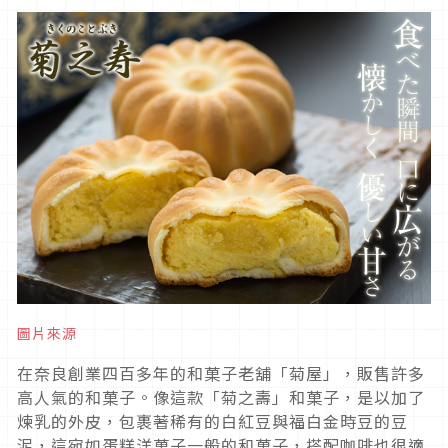
圖片來源
在奈良創業四百多年的和菓子老舖「菊屋」，販售許多
高人氣的和菓子。像這款「菊之壽」和菓子，是以加了
煉乳的外皮，包裹著稀有的白紅豆與福白金時豆的豆
泥，這宛如蛋糕洋菓子一般的和菓子，搭配咖啡也很適