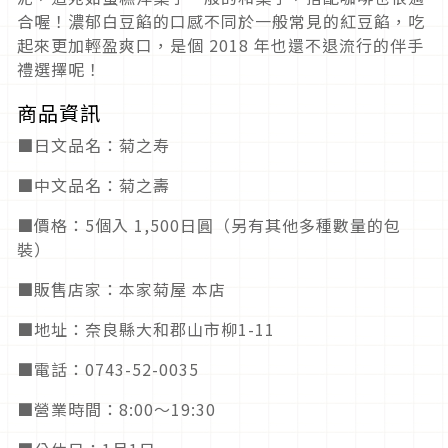
合喔！濃郁白豆餡的口感不同於一般常見的紅豆餡，吃
起來更加輕盈爽口，是個 2018 年也還不退流行的伴手
禮選擇呢！
商品資訊
■日文品名：菊之寿
■中文品名：菊之壽
■價格：5個入 1,500日圓（另有其他多種數量的包
裝）
■販售店家：本家菊屋 本店
■地址：奈良縣大和郡山市柳1-11
■電話：0743-52-0035
■營業時間：8:00～19:30