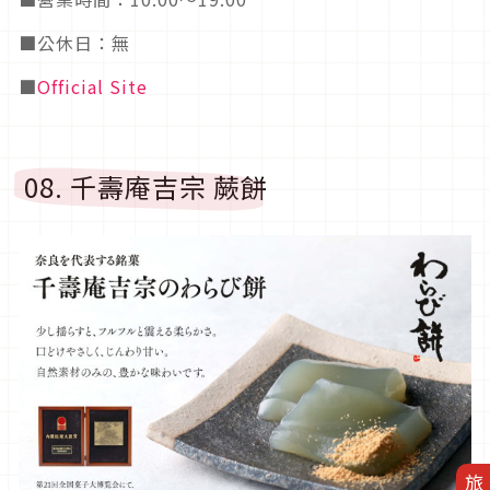
■公休日：無
■
Official Site
08. 千壽庵吉宗 蕨餅