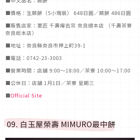
■中文品名：蕨餅
■價格：生蕨餅（5小塊裝） 648日圓／蕨餅 486日圓
■販售店家：菓匠 千壽庵吉宗 奈良總本店 （千壽茶寮
奈良総本店）
■地址：奈良縣奈良市押上町39-1
■電話：0742-23-3003
■營業時間：店舖 9:00～18:00／茶寮 10:00～17:00
■公休日：店舖 1月1日／茶寮 星期三
■
Official Site
09. 白玉屋榮壽 MIMURO最中餅