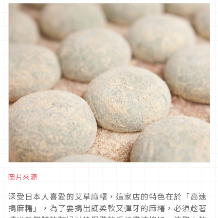
圖片來源
深受日本人喜愛的艾草麻糬，這家店的特色在於「高速
搗麻糬」，為了要搗出既柔軟又彈牙的麻糬，必須趁著