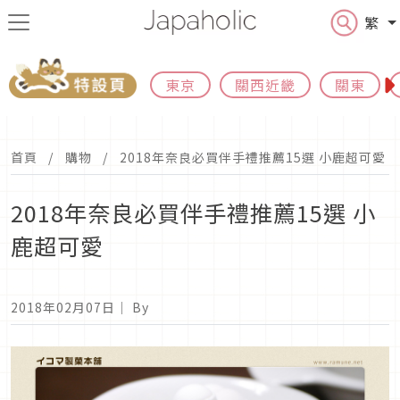
繁
東京
關西近畿
關東
首頁
購物
2018年奈良必買伴手禮推薦15選 小鹿超可愛
2018年奈良必買伴手禮推薦15選 小
鹿超可愛
2018年02月07日
｜ By