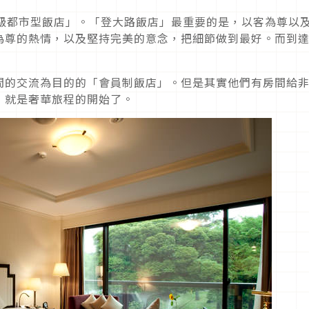
「小規模高級都市型飯店」。「登大路飯店」最重要的是，以客為尊以
為尊的熱情，以及堅持完美的意念，把細節做到最好。而到
間的交流為目的的「會員制飯店」。但是其實他們有房間給
，就是奢華旅程的開始了。