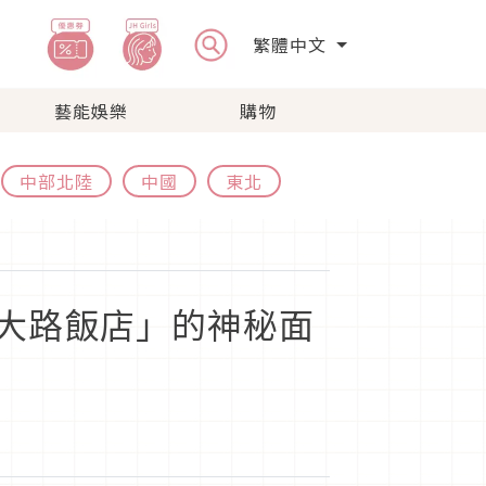
繁體中文
藝能娛樂
購物
中部北陸
中國
東北
大路飯店」的神秘面