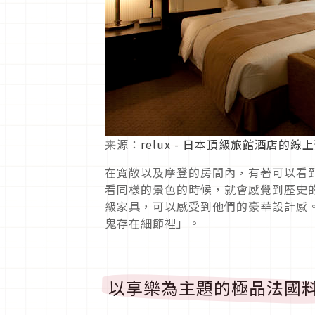
来源：
relux - 日本頂級旅館酒店的線
在寬敞以及摩登的房間內，有著可以看到
看同樣的景色的時候，就會感覺到歷史的存
級家具，可以感受到他們的豪華設計感。清
鬼存在細節裡」。
以享樂為主題的極品法國