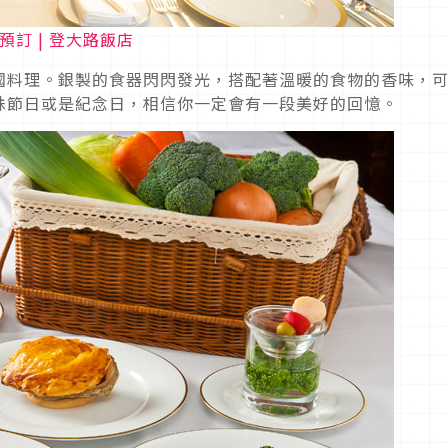
上預訂 | 登大路飯店
國料理。銀製的食器閃閃發光，搭配著溫暖的食物的香味，
殊節日或是紀念日，相信你一定會有一段美好的回憶。