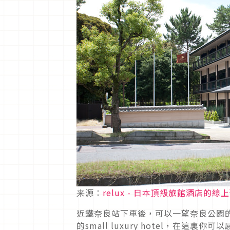
来源：
relux - 日本頂級旅館酒店的線
近鐵奈良站下車後，可以一望奈良公園
的small luxury hotel，在