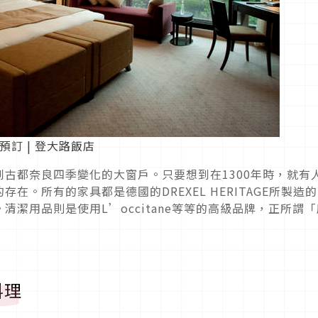
上預訂 | 登大路飯店
古都奈良四季變化的大窗戶。只要想到在1300年時，就有
在。所有的家具都是德國的DREXEL HERITAGE所製造
潔用品則是使用L’occitane等等的高級品牌，正所謂「
料理