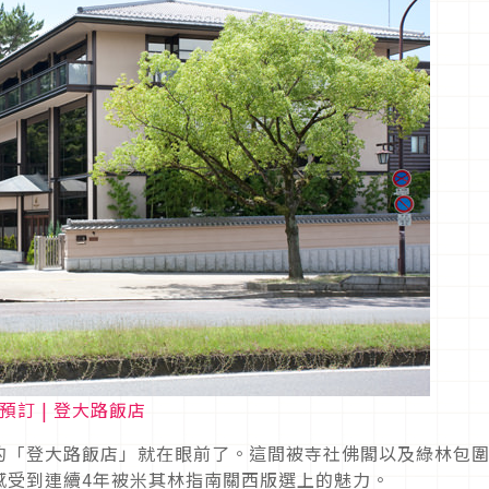
上預訂 | 登大路飯店
的「登大路飯店」就在眼前了。這間被寺社佛閣以及綠林包
這裏你可以感受到連續4年被米其林指南關西版選上的魅力。