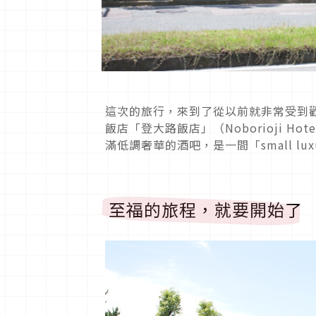
這次的旅行，來到了從以前就非常受到歡
飯店「登大路飯店」（Noborioji 
滿低調奢華的酒吧，是一間「small lux
至福的旅程，就要開始了