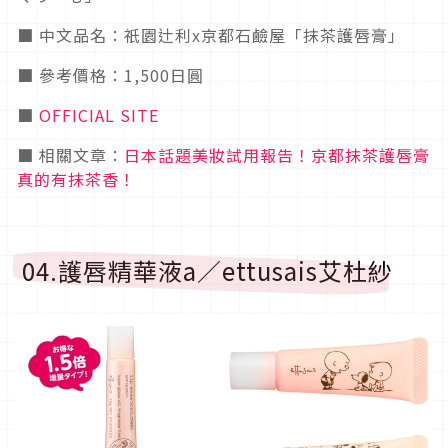
■ 中文品名：祇園辻利x京都石鹼屋「抹茶護唇膏」
■ 參考價格：1,500日圓
■
OFFICIAL SITE
■ 相關文章：
日本話題美妝試用報告！京都抹茶護唇膏
真的有抹茶香！
04.護唇精華液a／ettusais艾杜紗