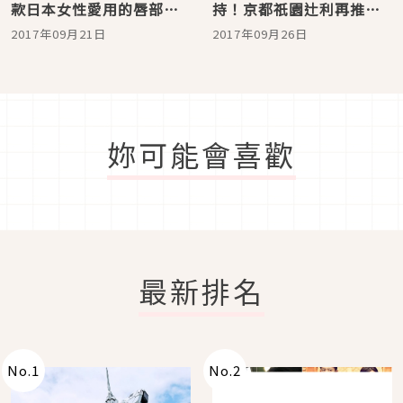
款日本女性愛用的唇部保
持！京都祇園辻利再推
養品介紹
「抹茶護膚膏」
2017年09月21日
2017年09月26日
妳可能會喜歡
最新排名
No.
1
No.
2