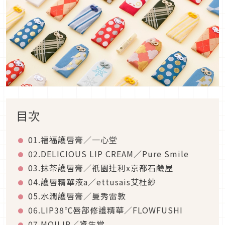
目次
01.福福護唇膏／一心堂
02.DELICIOUS LIP CREAM／Pure Smile
03.抹茶護唇膏／祇園辻利x京都石鹼屋
04.護唇精華液a／ettusais艾杜紗
05.水潤護唇膏／曼秀雷敦
06.LIP38℃唇部修護精華／FLOWFUSHI
07.MOILIP／資生堂