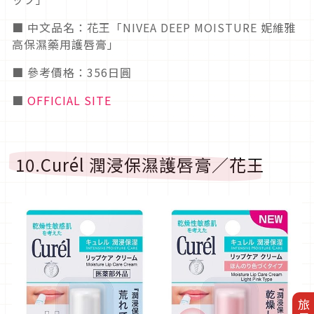
■ 中文品名：花王「NIVEA DEEP MOISTURE 妮維雅
高保濕藥用護唇膏」
■ 參考價格：356日圓
■
OFFICIAL SITE
10.Curél 潤浸保濕護唇膏／花王