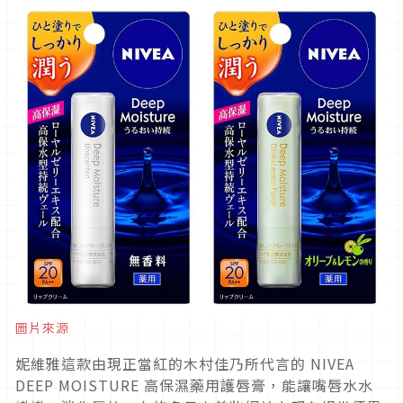
圖片來源
妮維雅這款由現正當紅的木村佳乃所代言的 NIVEA
DEEP MOISTURE 高保濕藥用護唇膏，能讓嘴唇水水