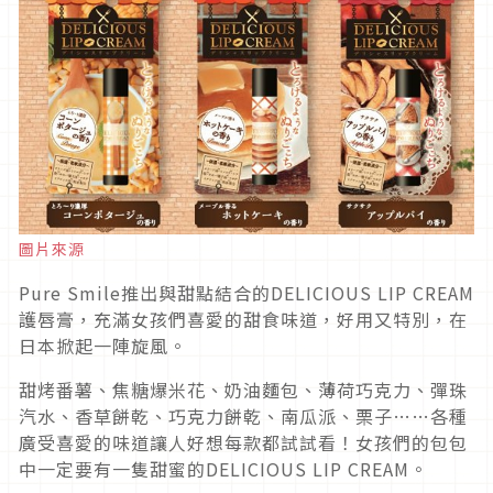
圖片來源
Pure Smile推出與甜點結合的DELICIOUS LIP CREAM
護唇膏，充滿女孩們喜愛的甜食味道，好用又特別，在
日本掀起一陣旋風。
甜烤番薯、焦糖爆米花、奶油麵包、薄荷巧克力、彈珠
汽水、香草餅乾、巧克力餅乾、南瓜派、栗子……各種
廣受喜愛的味道讓人好想每款都試試看！女孩們的包包
中一定要有一隻甜蜜的DELICIOUS LIP CREAM。