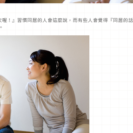
次喔！』習慣同居的人會這麼說，而有些人會覺得『同居的
。