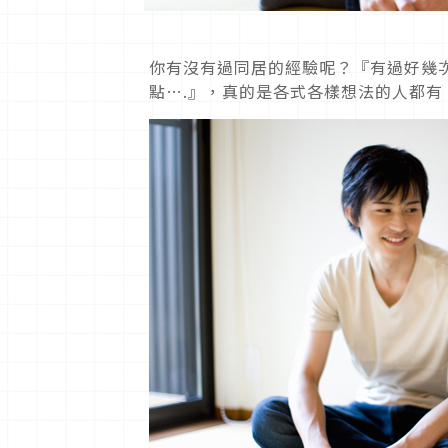
你有沒有過同居的經驗呢？『有過好幾
點….』，真的是各式各樣想法的人都有