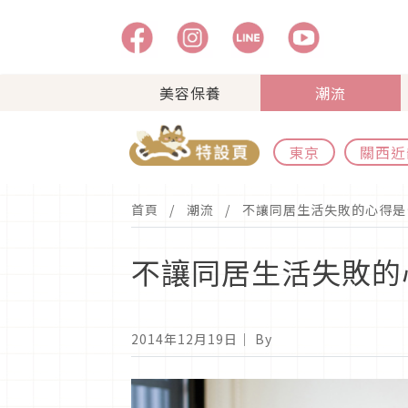
美容保養
潮流
東京
關西近
首頁
潮流
不讓同居生活失敗的心得是
不讓同居生活失敗的
2014年12月19日
｜ By