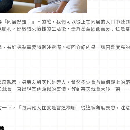
得『同居好難！』。的確，我們可以從正在同居的人口中聽
很順利，然後結束這樣的生活後，最終甚至因此而分手也是
場，有好幾點需要特別注意喔。這回介紹的是，讓困難度高
怎麼親密，男朋友到底也是旁人，當然多少會有價值觀上的
三就會一直出現其他類似的事情，等到某天就會大吵一架…
耐一下，『跟其他人住就是會這樣嘛』從這個角度去想，注
擔