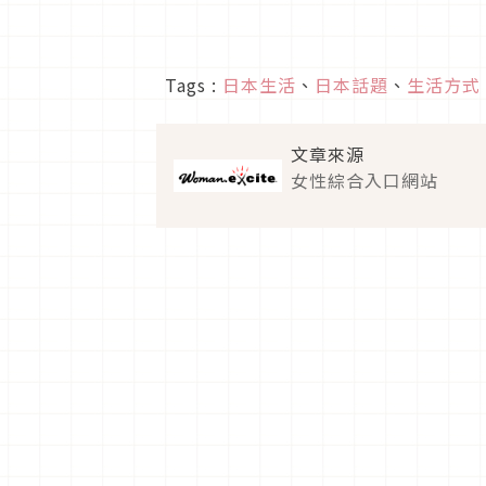
Tags :
日本生活
、
日本話題
、
生活方式
文章來源
女性綜合入口網站