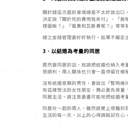
關於錢這方面的事情總是不太好說出口
決定說『關於吃的費用我來付』、『房
裡面嘛？』『電費和瓦斯費呢？』等等
總之金錢管理要好好執行，如果不擬定
3
．
以結婚為考量的同居
既然要同居的話，就請把結婚也納入考
很順利，兩人關係也只會一直停留在模
沒有結婚意願的男性，會說出『暫時維
有這樣想法的女性朋友，務必要先商量
同居生活。請注意要盡可能地把結婚考
同居在一起的兩人，雖然感覺上很難抓
生活的每一天。以上的心得請銘記在心