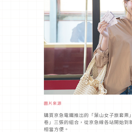
圖片來源
購買京急電鐵推出的「葉山女子旅套票」
卷」三張的組合，從京急線各站開始到
相當方便。