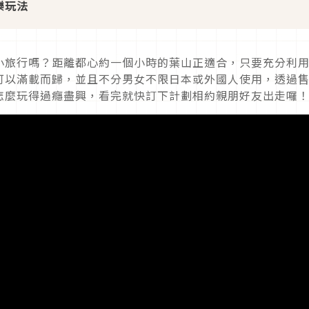
樂玩法
小旅行嗎？距離都心約一個小時的葉山正適合，只要充分利
可以滿載而歸，並且不分男女不限日本或外國人使用，透過
怎麼玩得過癮盡興，看完就快訂下計劃相約親朋好友出走囉