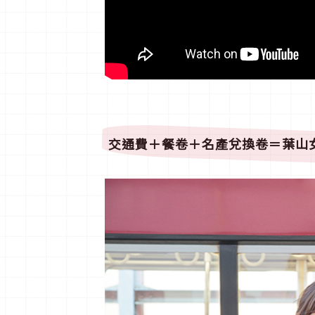
交通費＋餐卷＋名產兌換卷＝葉山