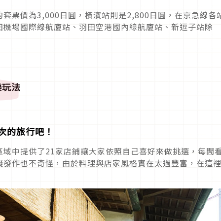
票價為3,000日圓，橫濱站則是2,800日圓，在京急線各
田機場國際線航廈站、羽田空港國內線航廈站、新逗子站除
樂玩法
次的旅行吧！
區域中提供了21家店鋪讓大家依照自己喜好來做挑選，每間
礙發作也不奇怪，由於料理與店家風格實在太過豐富，在這