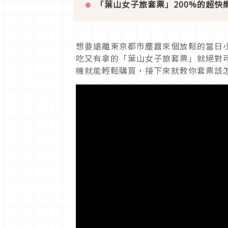
「葉山女子旅套票」
200%
的超快
想要遠離東京都市塵囂來個放鬆的當日
吃又有拿的「葉山女子旅套票」就絕對
機就能輕鬆購買，接下來就教你套票該