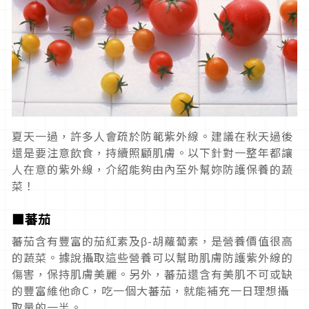
夏天一過，許多人會疏於防範紫外線。建議在秋天過後
還是要注意飲食，持續照顧肌膚。以下針對一整年都讓
人在意的紫外線，介紹能夠由內至外幫妳防護保養的蔬
菜！
■蕃茄
蕃茄含有豐富的茄紅素及β-胡蘿蔔素，是營養價值很高
的蔬菜。據說攝取這些營養可以幫助肌膚防護紫外線的
傷害，保持肌膚美麗。另外，蕃茄還含有美肌不可或缺
的豐富維他命C，吃一個大蕃茄，就能補充一日理想攝
取量的一半。