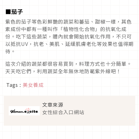
■茄子
紫色的茄子等色彩鮮艷的蔬菜和蕃茄、甜椒一樣，其色
素成份中都有一種叫作「植物性化合物」的抗氧化成
份。吃下這些蔬菜，體內就會開始抗氧化作用，不只可
以抵抗UV，抗老、美肌、延緩肌膚老化等效果也值得期
待。
這次介紹的蔬菜都很容易買到，料理方式也十分簡單。
天天吃它們，利用蔬菜全年無休地防範紫外線吧！
Tags :
美女養成
文章來源
女性綜合入口網站