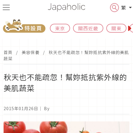
繁
東京
關西近畿
關東
首頁
美容保養
秋天也不能疏忽！幫妳抵抗紫外線的美肌
蔬菜
秋天也不能疏忽！幫妳抵抗紫外線的
美肌蔬菜
2015年01月26日
｜ By