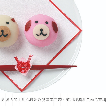
，經職人的手用心做出以狗年為主題，並用經典紅白兩色來