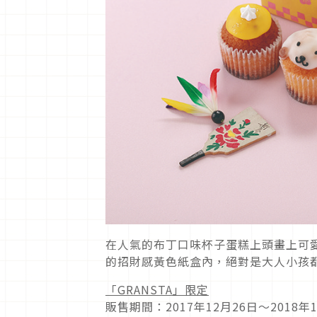
在人氣的布丁口味杯子蛋糕上頭畫上可愛狗狗
的招財感黃色紙盒內，絕對是大人小孩
「GRANSTA」限定
販售期間：2017年12月26日〜2018年