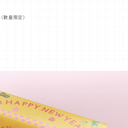
旬（數量限定）