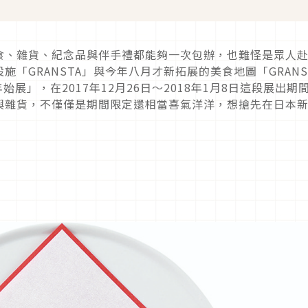
食、雜貨、紀念品與伴手禮都能夠一次包辦，也難怪是眾人
「GRANSTA」與今年八月才新拓展的美食地圖「GRANS
始展」，在2017年12月26日〜2018年1月8日這段展出期
與雜貨，不僅僅是期間限定還相當喜氣洋洋，想搶先在日本
！