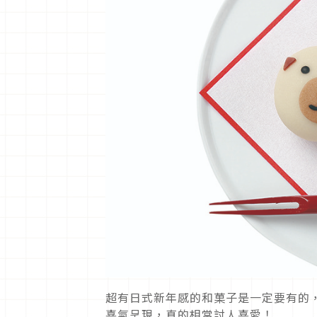
超有日式新年感的和菓子是一定要有的
喜氣呈現，真的相當討人喜愛！