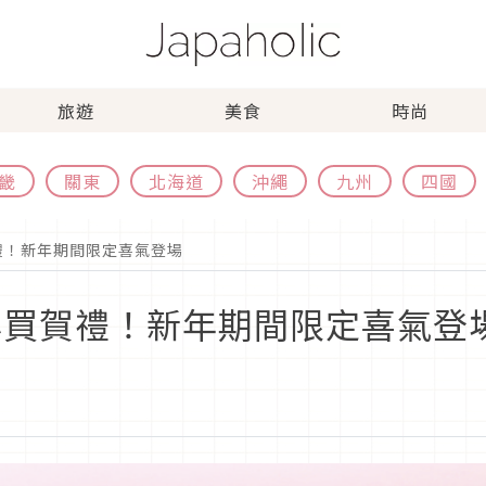
旅遊
美食
時尚
畿
關東
北海道
沖繩
九州
四國
賀禮！新年期間限定喜氣登場
佳必買賀禮！新年期間限定喜氣登