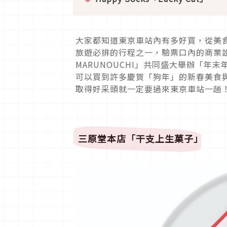
大家都知道東京車站內有多好買，從美
旅遊必排的行程之一，驗票口內的商業設施
MARUNOUCHI」共同盛大舉辦「年末年
可以買到許多慶賀「狗年」的新春美食
取得好采頭就一定要過來東京車站一趟
三原堂本店「干支上生菓子」