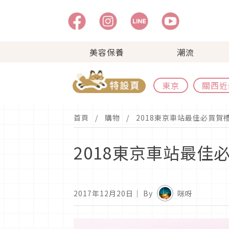
美容保養
潮流
東京
關西近
首頁
購物
2018東京車站最佳必買
2018東京車站最
2017年12月20日
｜ By
咪呀