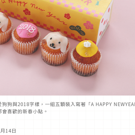
與2018字樣，一組五顆裝入寫著「A HAPPY NEWYEA
都會喜歡的新春小點。
1月14日