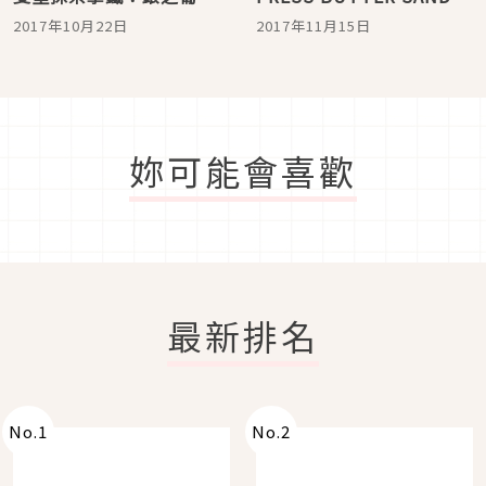
「抹茶巧克力三明治餅
也在晴空塔隆重登場囉！
2017年10月22日
2017年11月15日
乾」
妳可能會喜歡
最新排名
No.
1
No.
2