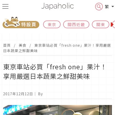
繁
東京
關西近畿
關東
首頁
美食
東京車站必買「fresh one」果汁！享用嚴選
日本蔬果之鮮甜美味
東京車站必買「fresh one」果汁！
享用嚴選日本蔬果之鮮甜美味
2017年12月12日
｜ By