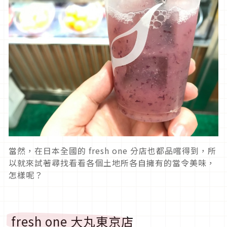
當然，在日本全國的 fresh one 分店也都品嚐得到，所
以就來試著尋找看看各個土地所各自擁有的當令美味，
怎樣呢？
fresh one 大丸東京店