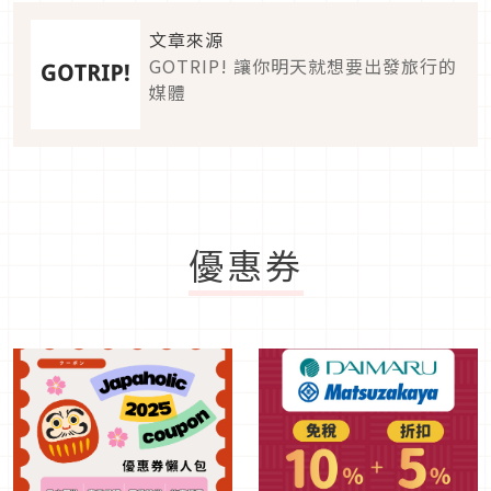
文章來源
GOTRIP! 讓你明天就想要出發旅行的
媒體
優惠券