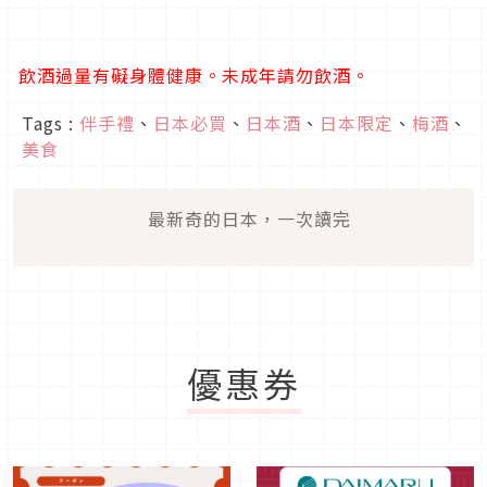
飲酒過量有礙身體健康。未成年請勿飲酒。
Tags :
伴手禮
、
日本必買
、
日本酒
、
日本限定
、
梅酒
、
美食
最新奇的日本，一次讀完
優惠券