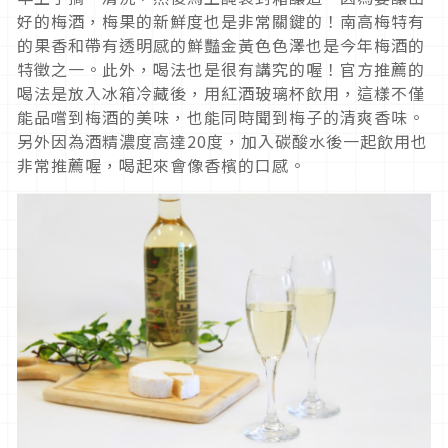
好的梅酒，梅果的新鮮度也是非常關鍵的！南高梅特有
的果香和帶有透明感的鮮豔金黃色色澤也是今年梅酒的
特徵之一。此外，喝法也是很有講究的喔！官方推薦的
喝法是放入冰箱冷藏後，用紅酒玻璃杯飲用，這樣不僅
能品嚐到梅酒的美味，也能同時聞到梅子的清爽香味。
另外因為酒精濃度高達20度，加入碳酸水後一起飲用也
非常推薦喔，喝起來會像香檳的口感。