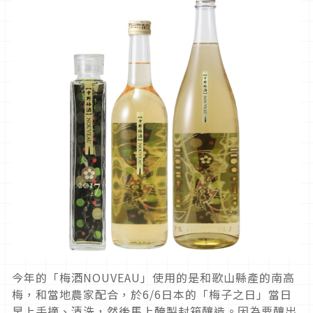
今年的「梅酒NOUVEAU」使用的是和歌山縣產的南高
梅，和當地農家配合，於6/6日本的「梅子之日」當日
早上手摘、清洗，然後馬上醃製封箱釀造。因為要釀出