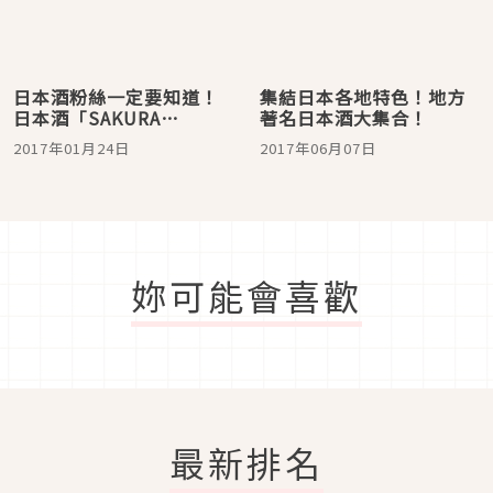
日本酒粉絲一定要知道！
集結日本各地特色！地方
日本酒「SAKURA
著名日本酒大集合！
ROCK」超特別！
2017年01月24日
2017年06月07日
妳可能會喜歡
最新排名