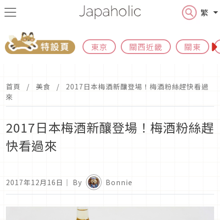
繁
東京
關西近畿
關東
首頁
美食
2017日本梅酒新釀登場！梅酒粉絲趕快看過
來
2017日本梅酒新釀登場！梅酒粉絲趕
快看過來
2017年12月16日
｜ By
Bonnie