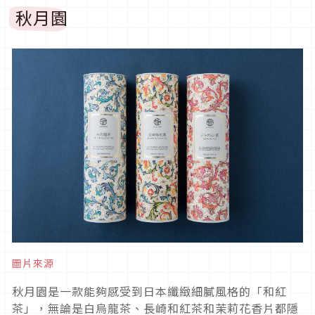
秋月園
圖片來源
秋月園是一款能夠感受到日本纖緻細膩風格的「和紅
茶」，無論是白烏龍茶、長崎和紅茶和茉莉花香片都隱