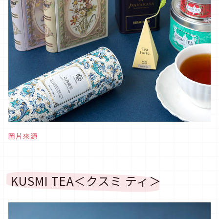
圖片來源
KUSMI TEA＜クスミ ティ＞