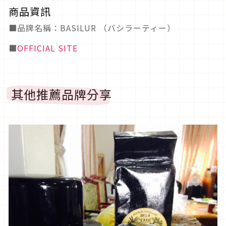
商品資訊
■品牌名稱：BASILUR （バシラーティー）
■
OFFICIAL SITE
其他推薦品牌分享