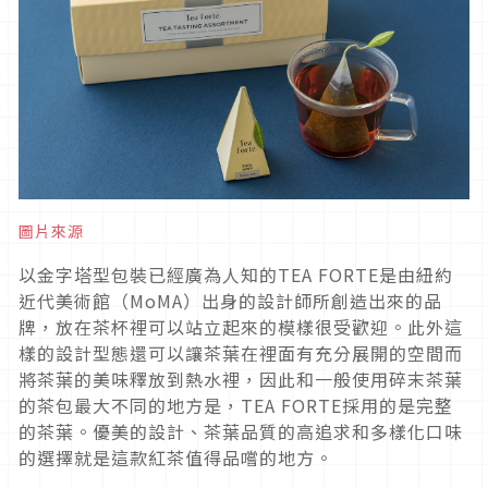
圖片來源
以金字塔型包裝已經廣為人知的TEA FORTE是由紐約
近代美術館（MoMA）出身的設計師所創造出來的品
牌，放在茶杯裡可以站立起來的模樣很受歡迎。此外這
樣的設計型態還可以讓茶葉在裡面有充分展開的空間而
將茶葉的美味釋放到熱水裡，因此和一般使用碎末茶葉
的茶包最大不同的地方是，TEA FORTE採用的是完整
的茶葉。優美的設計、茶葉品質的高追求和多樣化口味
的選擇就是這款紅茶值得品嚐的地方。