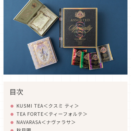
目次
KUSMI TEA＜クスミ ティ＞
TEA FORTE＜ティーフォルテ＞
NAVARASA＜ナヴァラサ＞
秋月園