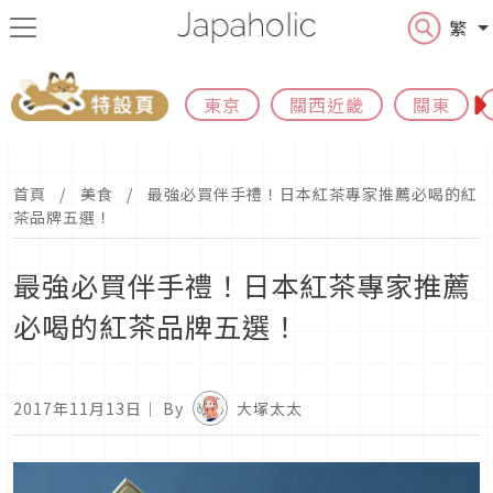
繁
東京
關西近畿
關東
首頁
美食
最強必買伴手禮！日本紅茶專家推薦必喝的紅
茶品牌五選！
最強必買伴手禮！日本紅茶專家推薦
必喝的紅茶品牌五選！
2017年11月13日
｜ By
大塚太太