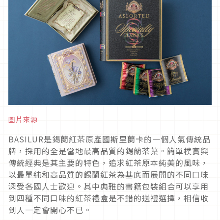
圖片來源
BASILUR是錫蘭紅茶原產國斯里蘭卡的一個人氣傳統品
牌，採用的全是當地最高品質的錫蘭茶葉。簡單樸實與
傳統經典是其主要的特色，追求紅茶原本純美的風味，
以最單純和高品質的錫蘭紅茶為基底而展開的不同口味
深受各國人士歡迎。其中典雅的書籍包裝組合可以享用
到四種不同口味的紅茶禮盒是不錯的送禮選擇，相信收
到人一定會開心不已。