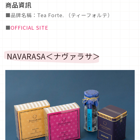
商品資訊
■品牌名稱：Tea Forte. （ティーフォルテ）
■
OFFICIAL SITE
NAVARASA＜ナヴァラサ＞