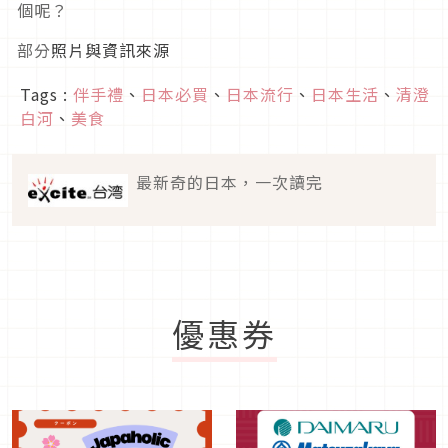
個呢？
部分
照片與資訊來源
Tags :
伴手禮
、
日本必買
、
日本流行
、
日本生活
、
清澄
白河
、
美食
最新奇的日本，一次讀完
優惠券