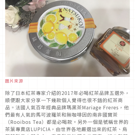
圖片來源
除了日本紅茶專家介紹的2017年必喝紅茶品牌五選外，
順便跟大家分享一下幾款個人覺得也很不錯的紅茶商
品。法國人氣百年經典品牌瑪黑茶Mariage Freres，他
們最有人氣的馬可波羅茶和無咖啡因的南非國寶茶
（Rooibos Tea）都是必喝款。另外一個是號稱世界的
茶葉專賣店LUPICIA，由世界各地嚴選出來的紅茶、烏