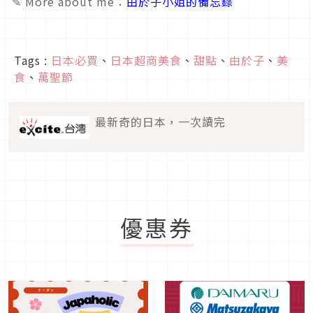
✎ More about me：
由於子小姐的備忘錄
Tags :
日本必買
、
日本超商美食
、
甜點
、
由於子
、
美
食
、
萬聖節
最新奇的日本，一次讀完
優惠券