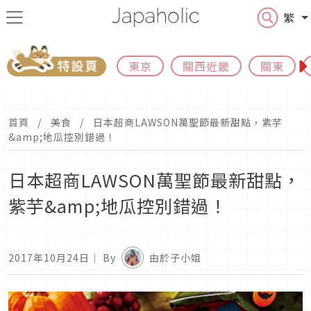
繁
東京
關西近畿
關東
首頁
美食
日本超商LAWSON萬聖節最新甜點，紫芋
&amp;地瓜控別錯過！
日本超商LAWSON萬聖節最新甜點，
紫芋&amp;地瓜控別錯過！
2017年10月24日
｜ By
由於子小姐