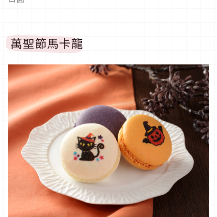
萬聖節馬卡龍