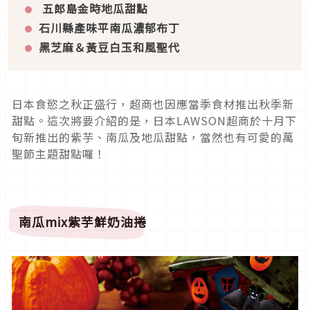
五郎島金時地瓜甜點
石川縣產味平南瓜濃郁布丁
黑芝麻＆黃豆白玉和風聖代
日本食慾之秋正盛行，超商也因應當季食材推出秋季新
甜點。這次將要介紹的是，日本LAWSON超商於十月下
旬新推出的紫芋、南瓜及地瓜甜點，當然也有可愛的萬
聖節主題甜點囉！
南瓜mix紫芋鮮奶油捲