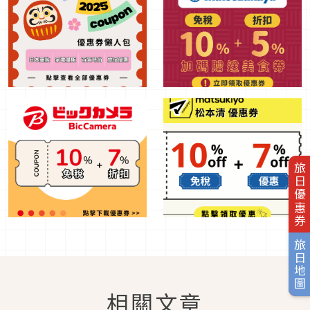
旅日優惠券
旅日地圖
相關文章