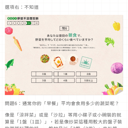
選項右：不知道
問題6：通常你的「早餐」平均會食用多少的蔬菜呢？
像是「涼拌菜」或是「沙拉」等用小碟子或小碗裝的就
算是「1盤（1皿）」，若是像炒菜這種用較大的盤子裝