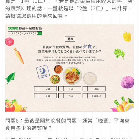
算是「1盤（1皿）」，若是像炒菜這種用較大的盤子裝
的蔬菜料理的話，一盤就是以「2盤（2皿）」來計算，
請根據您食用的量來回答。
問題8：最後是關於晚餐的問題。通常「晚餐」平均會
食用多少的蔬菜呢？