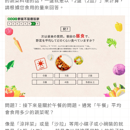
的蔬菜料理的話，一盤就是以「2盤（2皿）」來計算，
請根據您食用的量來回答。
問題7：接下來是關於午餐的問題。通常「午餐」平均
會食用多少的蔬菜呢？
像是「涼拌菜」或是「沙拉」等用小碟子或小碗裝的就