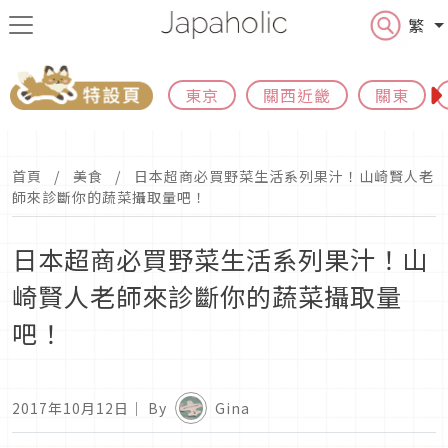
繁
東京
關西近畿
關東
首頁
美食
日本超商必買野菜生活系列果汁！山崎賢人老
師來診斷你的蔬菜攝取量吧！
日本超商必買野菜生活系列果汁！山
崎賢人老師來診斷你的蔬菜攝取量
吧！
2017年10月12日
｜ By
Gina