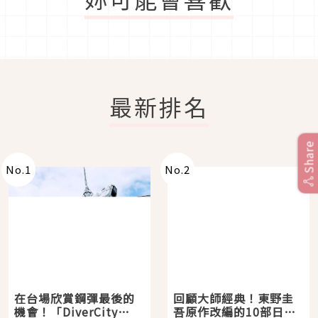
最新排名
Share
No.
1
No.
2
在台場欣賞鋼彈最後的
回顧大師經典！東野圭
機會！「DiverCity
吾原作改編的10部日本