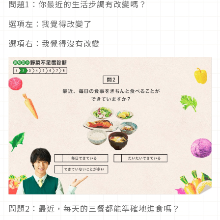
問題1：你最近的生活步調有改變嗎？
選項左：我覺得改變了
選項右：我覺得沒有改變
問題2：最近，每天的三餐都能準確地進食嗎？