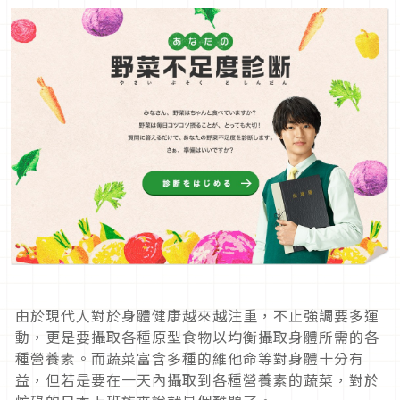
由於現代人對於身體健康越來越注重，不止強調要多運
動，更是要攝取各種原型食物以均衡攝取身體所需的各
種營養素。而蔬菜富含多種的維他命等對身體十分有
益，但若是要在一天內攝取到各種營養素的蔬菜，對於