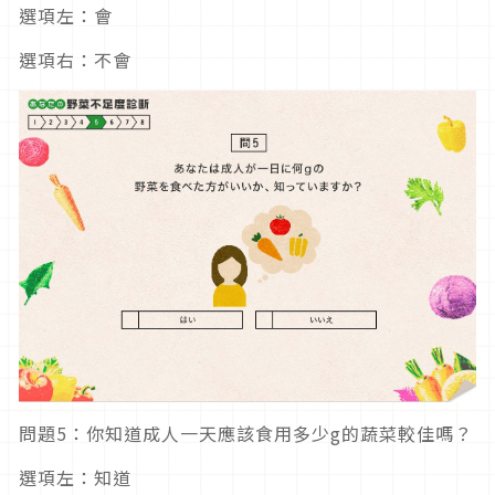
選項左：會
選項右：不會
問題5：你知道成人一天應該食用多少g的蔬菜較佳嗎？
選項左：知道