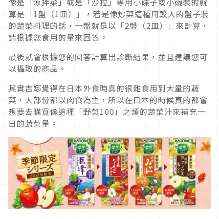
像是「涼拌菜」或是「沙拉」等用小碟子或小碗裝的就
算是「1盤（1皿）」，若是像炒菜這種用較大的盤子裝
的蔬菜料理的話，一盤就是以「2盤（2皿）」來計算，
請根據您食用的量來回答。
最後就會根據您的回答計算出診斷結果，並且建議您可
以攝取的商品。
其實吉娜覺得在日本外食時真的很難食用到大量的蔬
菜，大部份都以肉食為主，所以在日本的時候真的都會
想要去購買像這種「野菜100」之類的蔬菜汁來補充一
日的蔬菜量。