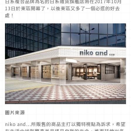
日系複合品牌為名的日系雜貨旗艦店將在2017年10月
13日於東區開幕了，以後東區又多了一個必逛的好去
處！
圖片來源
niko and…所販售的商品主打以獨特視點為訴求，希望
在生活中找到驚喜並且遇見自我的生命，進而延伸出各