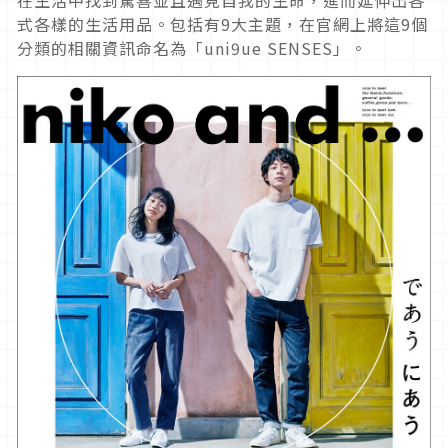
式各樣的生活用品。包括有9大主題，在官網上將這9個
分類的相關資訊命名為「uni9ue SENSES」。