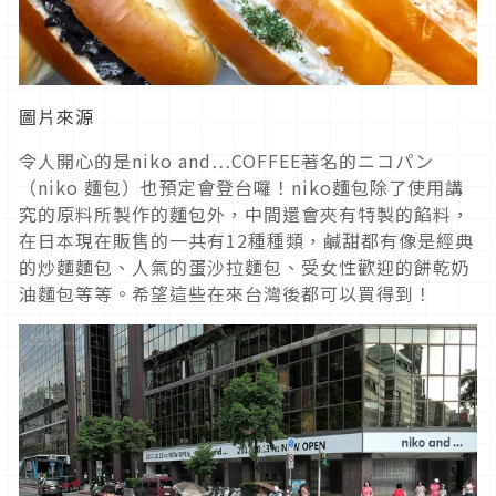
圖片來源
令人開心的是niko and…COFFEE著名的ニコパン
（niko 麵包）也預定會登台囉！niko麵包除了使用講
究的原料所製作的麵包外，中間還會夾有特製的餡料，
在日本現在販售的一共有12種種類，鹹甜都有像是經典
的炒麵麵包、人氣的蛋沙拉麵包、受女性歡迎的餅乾奶
油麵包等等。希望這些在來台灣後都可以買得到！