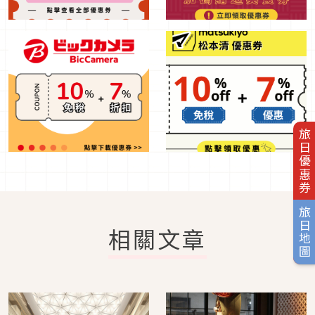
旅日優惠券
旅日地圖
相關文章