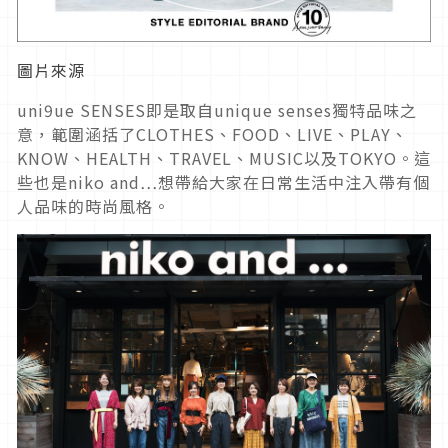
圖片來源
uni9ue SENSES即是取自unique senses獨特品味之
意，範圍涵括了CLOTHES、FOOD、LIVE、PLAY、
KNOW、HEALTH、TRAVEL、MUSIC以及TOKYO。這
些也是niko and…想帶給大家在日常生活中注入帶有個
人品味的時尚風格。