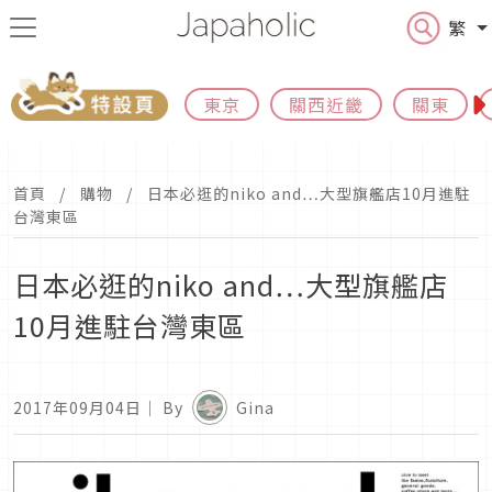
繁
東京
關西近畿
關東
首頁
購物
日本必逛的niko and…大型旗艦店10月進駐
台灣東區
日本必逛的niko and…大型旗艦店
10月進駐台灣東區
2017年09月04日
｜ By
Gina