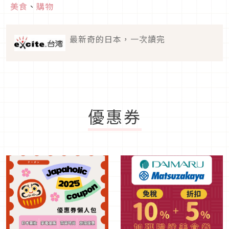
美食
、
購物
最新奇的日本，一次讀完
優惠券