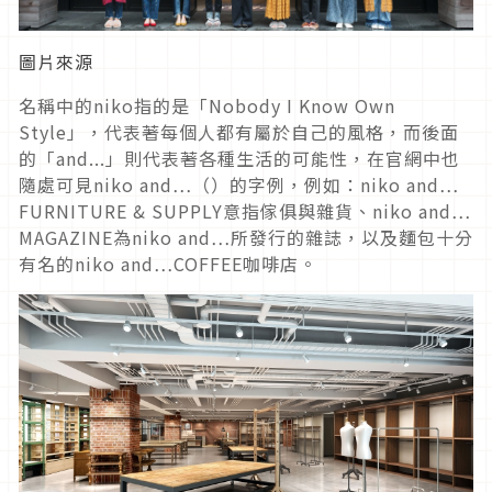
圖片來源
名稱中的niko指的是「Nobody I Know Own
Style」，代表著每個人都有屬於自己的風格，而後面
的「and...」則代表著各種生活的可能性，在官網中也
隨處可見niko and…（）的字例，例如：niko and…
FURNITURE & SUPPLY意指傢俱與雜貨、niko and…
MAGAZINE為niko and…所發行的雜誌，以及麵包十分
有名的niko and…COFFEE咖啡店。