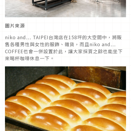
圖片來源
niko and… TAIPEI台灣店在158坪的大空間中，將販
售各種男性與女性的服飾、雜貨，而且niko and…
COFFEE也會一併設置於此，讓大家採買之餘也能坐下
來喝杯咖啡休息一下。