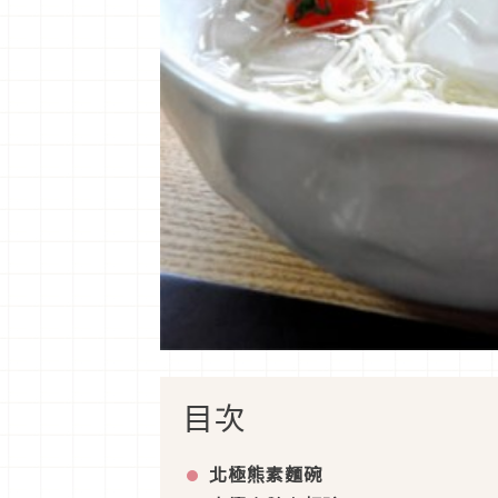
目次
北極熊素麵碗