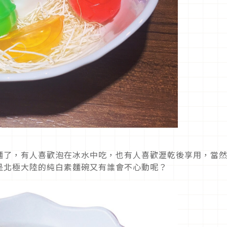
麵了，有人喜歡泡在冰水中吃，也有人喜歡瀝乾後享用，當
是北極大陸的純白素麵碗又有誰會不心動呢？