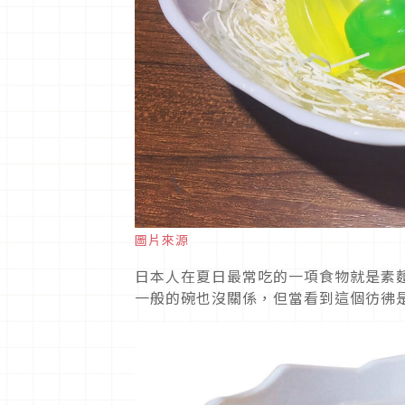
圖片來源
日本人在夏日最常吃的一項食物就是素
一般的碗也沒關係，但當看到這個彷彿