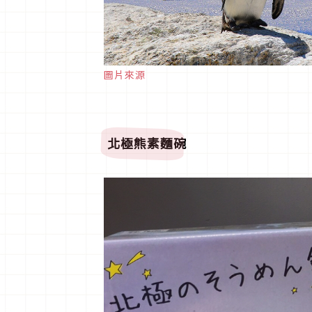
圖片來源
北極熊素麵碗