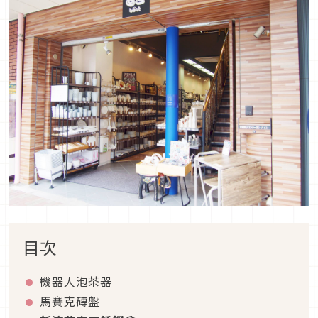
目次
機器人泡茶器
馬賽克磚盤