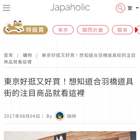
繁
東京
關西近畿
關東
首頁
購物
東京好逛又好買！想知道合羽橋道具街的注目
商品就看這裡
東京好逛又好買！想知道合羽橋道具
街的注目商品就看這裡
2017年08月04日
｜ By
咪呀