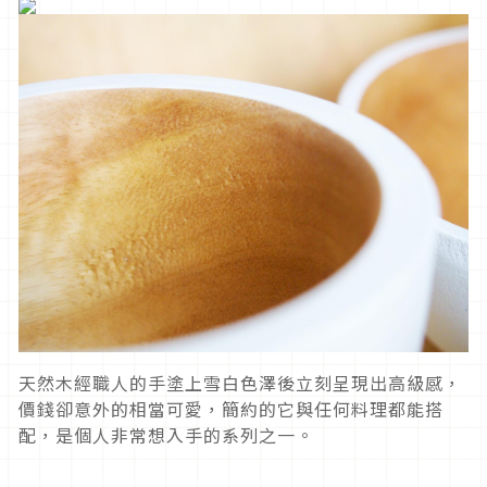
天然木經職人的手塗上雪白色澤後立刻呈現出高級感，
價錢卻意外的相當可愛，簡約的它與任何料理都能搭
配，是個人非常想入手的系列之一。