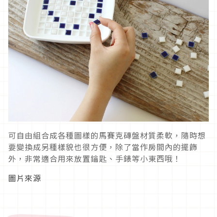
可自由組合成各種圖樣的馬賽克磚盤材質柔軟，隨時想
要變換成另種樣貌也很方便，除了當作房間內的擺飾
外，非常適合用來放置鑰匙、手錶等小東西哦！
圖片來源