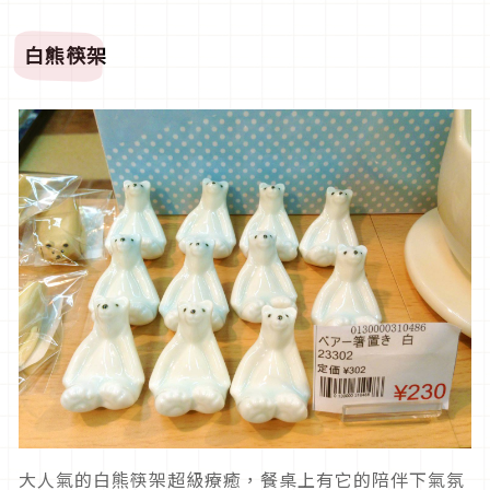
白熊筷架
大人氣的白熊筷架超級療癒，餐桌上有它的陪伴下氣氛