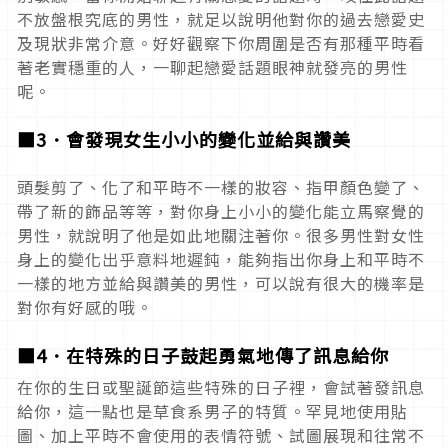
不放盤根究底的男性，就足以說明他對你的過去戀愛史
及現狀非常介意。好好觀察下你周圍是否有那種平時看
著老實穩重的人，一聊起戀愛話題眼神就發亮的男性
呢。
■3．會發現女生小小的變化並給與讚美
頭髮剪了、化了和平時不一樣的妝容、指甲顏色變了、
帶了新的飾品等等，對你身上小小的變化能立馬察覺的
男性，就說明了他是如此地關注著你。很多男性對女性
身上的變化出乎意料地遲鈍，能夠指出你身上和平時不
一樣的地方並給與讚美的男性，可以說有很大的機率是
對你有好感的哦。
■4．在特殊的日子鼓起勇氣地傳了訊息給你
在你的生日或聖誕節這些特殊的日子裡，會試著發訊息
給你，這一點也是草食系男子的特質。罕見地使用貼
圖、加上平時不會使用的表情符號、試圖展現和往常不