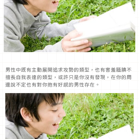
男性中既有主動展開追求攻勢的類型，也有害羞腼腆不
擅長自我表達的類型，或許只是你沒有發現，在你的周
邊說不定也有對你抱有好感的男性存在。