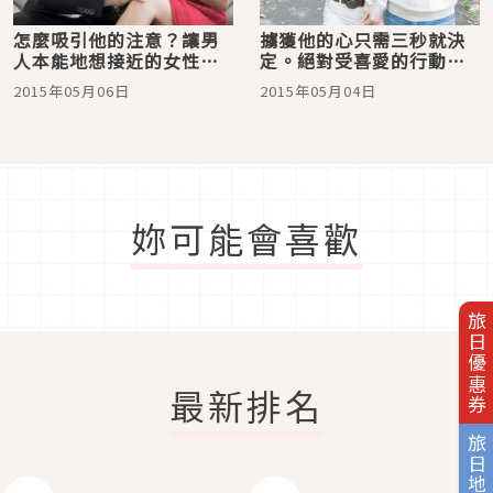
怎麼吸引他的注意？讓男
擄獲他的心只需三秒就決
人本能地想接近的女性三
定。絕對受喜愛的行動
大特徵
「勾勾手」是？
2015年05月06日
2015年05月04日
妳可能會喜歡
旅日優惠券
最新排名
旅日地圖