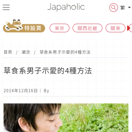
繁
東京
關西近畿
關東
首頁
潮流
草食系男子示愛的4種方法
草食系男子示愛的4種方法
2014年12月16日
｜ By