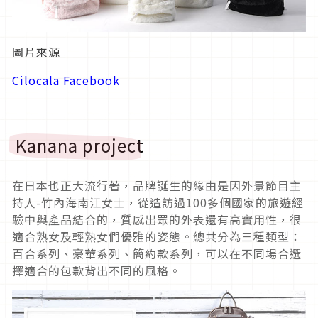
圖片來源
Cilocala Facebook
Kanana project
在日本也正大流行著，品牌誕生的緣由是因外景節目主
持人-竹內海南江女士，從造訪過100多個國家的旅遊經
驗中與產品結合的，質感出眾的外表還有高實用性，很
適合熟女及輕熟女們優雅的姿態。總共分為三種類型：
百合系列、豪華系列、簡約款系列，可以在不同場合選
擇適合的包款背出不同的風格。