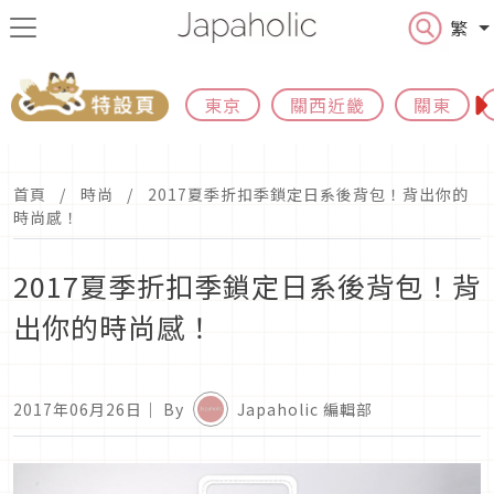
繁
東京
關西近畿
關東
首頁
時尚
2017夏季折扣季鎖定日系後背包！背出你的
時尚感！
2017夏季折扣季鎖定日系後背包！背
出你的時尚感！
2017年06月26日
｜ By
Japaholic 編輯部