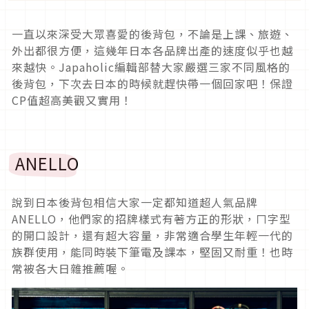
一直以來深受大眾喜愛的後背包，不論是上課、旅遊、
外出都很方便，這幾年日本各品牌出產的速度似乎也越
來越快。Japaholic編輯部替大家嚴選三家不同風格的
後背包，下次去日本的時候就趕快帶一個回家吧！保證
CP值超高美觀又實用！
ANELLO
說到日本後背包相信大家一定都知道超人氣品牌
ANELLO，他們家的招牌樣式有著方正的形狀，ㄇ字型
的開口設計，還有超大容量，非常適合學生年輕一代的
族群使用，能同時裝下筆電及課本，堅固又耐重！也時
常被各大日雜推薦喔。