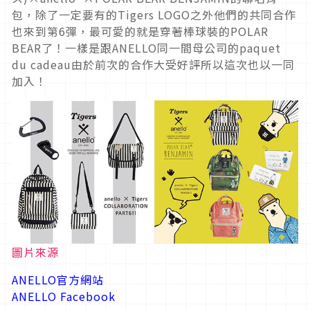
包，除了一定要有的Tigers LOGO之外他們的共同合作
也來到第6彈，最可愛的就是穿著棒球裝的POLAR
BEAR了！一樣是跟ANELLO同一間母公司的paquet
du cadeau由於前次的合作大受好評所以這次也以一同
加入！
圖片來源
ANELLO官方網站
ANELLO Facebook