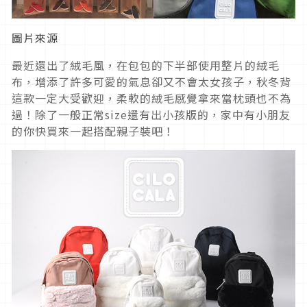
圖片來源
最近還出了絨毛風，在包包的下半部使用整片的絨毛
布，增添了許多可愛的氣息卻又不會太女孩子，秋冬背
這款一定大受歡迎，柔軟的絨毛感覺拿來當枕頭也不為
過！除了一般正常size還有出小孩版的，家中有小朋友
的你快買來一起搭配親子裝吧！