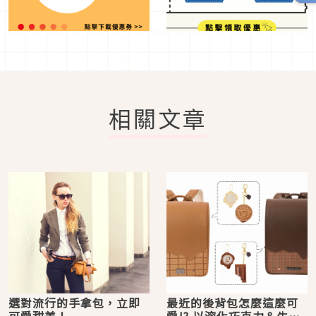
相關文章
選對流行的手拿包，立即
最近的後背包怎麼這麼可
可愛甜美！
愛!? 以溶化巧克力＆牛奶