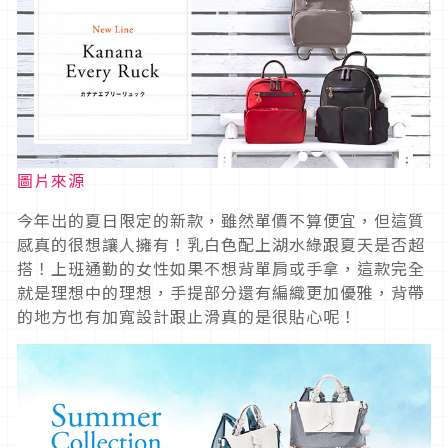
圖片來源
今年出的夏日限定的新款，雖然單價不算便宜，但這質
感真的很想讓人擁有！乳白色配上湖水綠跟夏天是否超
搭！上班通勤的女性如果不想背單肩或手拿，這款完全
就是理想中的理想，手提部分還有編織更加優雅，背帶
的地方也有加寬設計跟止滑真的是很貼心呢！