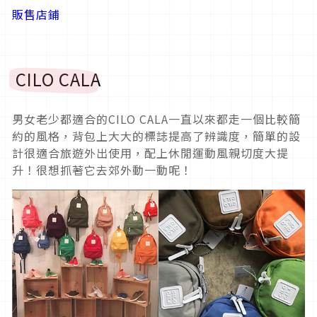
販售店鋪
CILO CALA
男女老少都適合的CILO CALA一直以來都走一個比較簡
約的風格，背包上大大的標誌提高了辨識度，簡單的設
計很適合旅遊外出使用，配上休閒運動風親切度大提
升！很想抓著它去郊外動一動呢！