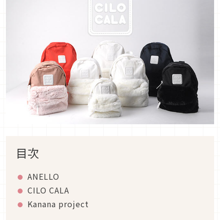
目次
ANELLO
CILO CALA
Kanana project