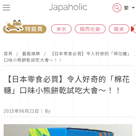
繁
東京
關西近畿
關東
首頁
藝能娛樂
【日本零食必買】令人好奇的「棉花糖」
口味小熊餅乾試吃大會～！！
【日本零食必買】令人好奇的「棉花
糖」口味小熊餅乾試吃大會～！！
2015年06月21日
｜ By