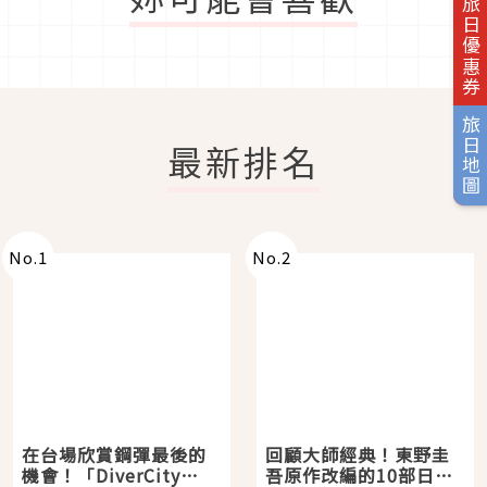
旅日優惠券
旅日地圖
最新排名
No.
1
No.
2
在台場欣賞鋼彈最後的
回顧大師經典！東野圭
機會！「DiverCity
吾原作改編的10部日本