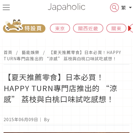
繁
東京
關西近畿
關東
首頁
藝能娛樂
【夏天推薦零食】日本必買！HAPPY
TURN專門店推出的 “涼感” 荔枝與白桃口味試吃感想！
【夏天推薦零食】日本必買！
HAPPY TURN專門店推出的 “涼
感” 荔枝與白桃口味試吃感想！
2015年06月09日
｜ By