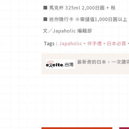
■ 馬克杯 325ml 2,000日圓 + 稅
■ 迷你隨行卡 ※需儲值1,000日圓以上
文／Japaholic 編輯部
Tags :
Japaholic
、
伴手禮
、
日本必買
最新奇的日本，一次讀