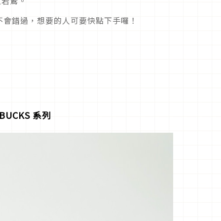
之若鶩。
不會錯過，想要的人可要快點下手囉！
RBUCKS
系列