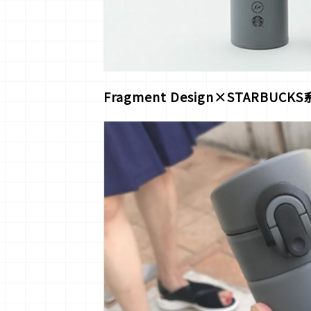
Fragment Design×STARBUCKS