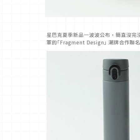
星巴克夏季新品一波波公布，簡直沒完
軍的｢Fragment Design｣ 潮牌合作