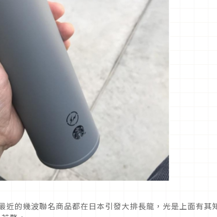
深受歡迎，最近的幾波聯名商品都在日本引發大排長龍，光是上面有其