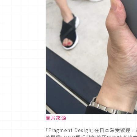
圖片來源
｢Fragment Design｣在日本