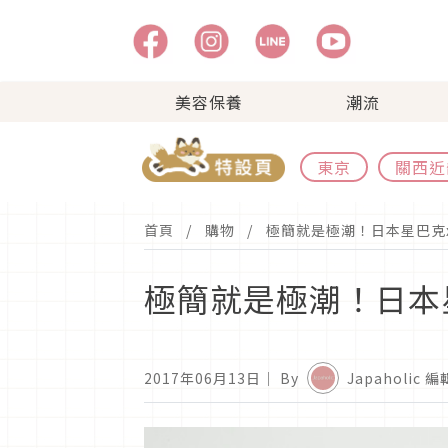
美容保養
潮流
東京
關西近
首頁
購物
極簡就是極潮！日本星巴克
極簡就是極潮！日本
2017年06月13日
｜ By
Japaholic 