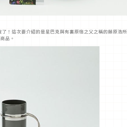
沒了！這次要介紹的是星巴克與有裏原宿之父之稱的藤原浩
聯名商品。