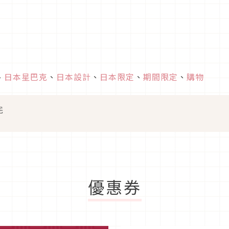
、
日本星巴克
、
日本設計
、
日本限定
、
期間限定
、
購物
完
優惠券