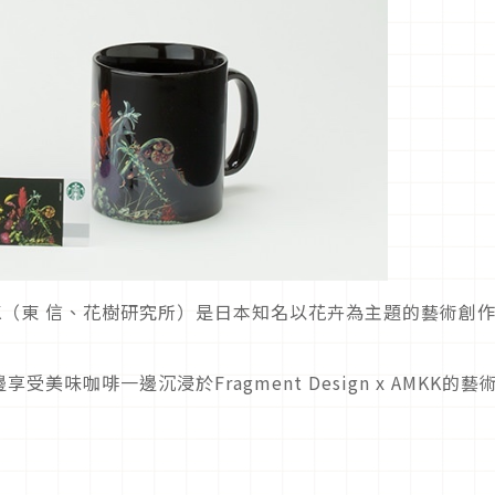
K（東 信、花樹研究所）是日本知名以花卉為主題的藝術創
味咖啡一邊沉浸於Fragment Design x AMKK的藝