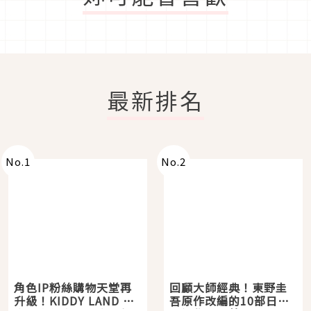
最新排名
No.
1
No.
2
角色IP粉絲購物天堂再
回顧大師經典！東野圭
升級！KIDDY LAND 原
吾原作改編的10部日本