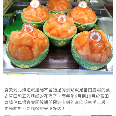
夏天到北海道旅遊絕不會錯過的景點就是富田農場的薰
衣草田和五彩繽紛的花海了，而每年6月到10月於富田
農場停車場旁會開設期間限定店鋪的富田哈密瓜工房，
更是絕對不能錯過的美味好店！