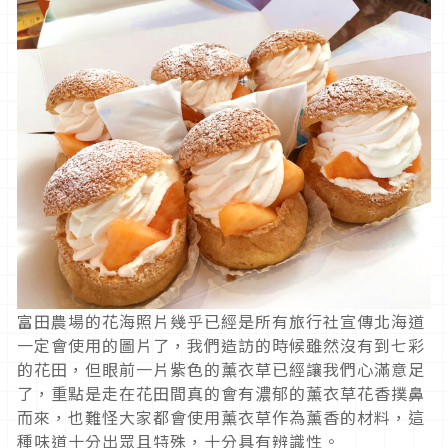
富田農場的花海照片幾乎已經是所有旅行社宣傳北海道
一定會使用的圖片了，我們造訪的時候雖然沒有到七彩
的花田，但眼前一片紫色的薰衣草已經讓我們心滿意足
了，重點是走在花田間真的會有濃郁的薰衣草花香撲鼻
而來，也難怪大家都會使用薰衣草作為薰香的材料，這
種味道十分出眾且特殊，十分具有辨識性。