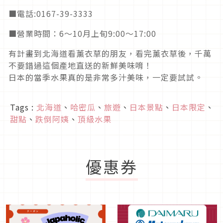
■電話:0167-39-3333
■營業時間：6～10月上旬9:00～17:00
有計畫到北海道看薰衣草的朋友，看完薰衣草後，千萬
不要錯過這個產地直送的新鮮美味唷！
日本的當季水果真的是非常多汁美味，一定要試試。
Tags :
北海道
、
哈密瓜
、
旅遊
、
日本景點
、
日本限定
、
甜點
、
跌倒阿姨
、
頂級水果
優惠券