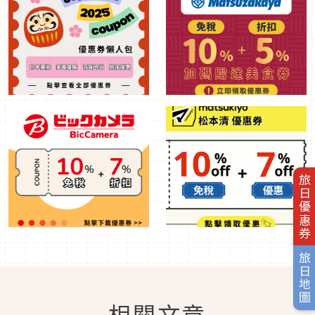
旅日優惠券
旅日地圖
相關文章