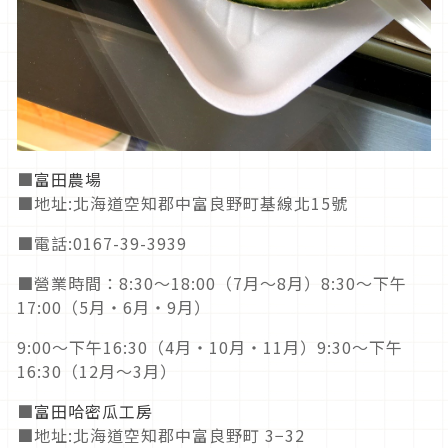
■
富田農場
■地址:北海道空知郡中富良野町基線北15號
■電話:0167-39-3939
■營業時間：8:30〜18:00（7月〜8月）8:30〜下午
17:00（5月・6月・9月）
9:00〜下午16:30（4月・10月・11月）9:30〜下午
16:30（12月〜3月）
■
富田哈密瓜工房
■地址:北海道空知郡中富良野町 3−32