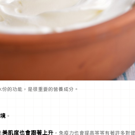
水份的功能，是很重要的營養成分。
境
。
美肌度也會跟著上升
是
，免疫力也會提高等等有著許多對