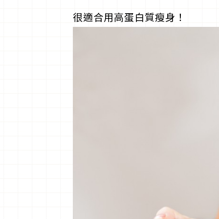
很適合用高蛋白質瘦身！