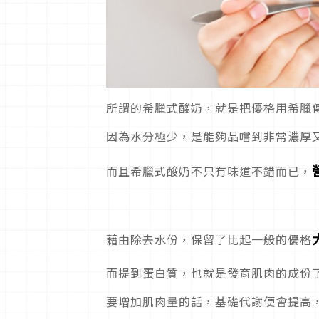
所謂的希臘式酸奶，就是把優格用希臘
因為水分極少，是能夠品嚐到非常濃厚
而且希臘式酸奶不只有味道不錯而已，
藉由除去水份，保留了比起一般的優格
而提到蛋白質，也就是發育肌肉的成份
要增加肌肉量的話，基礎代謝便會提高