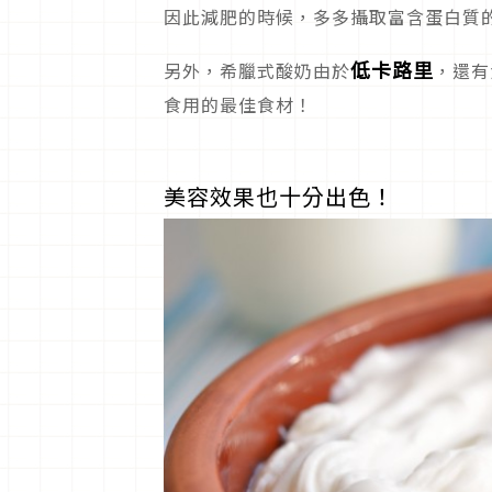
因此減肥的時候，多多攝取富含蛋白質
低卡路里
另外，希臘式酸奶由於
，還有
食用的最佳食材！
美容效果也十分出色！