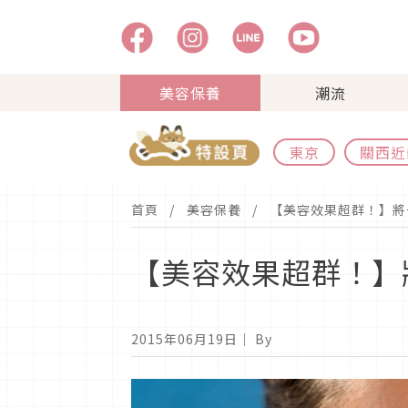
美容保養
潮流
東京
關西近
首頁
美容保養
【美容效果超群！】將
【美容效果超群！】
2015年06月19日
｜ By