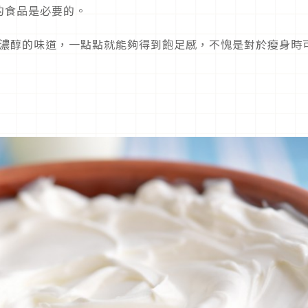
的食品是必要的。
濃醇的味道，一點點就能夠得到飽足感，不愧是對於瘦身時