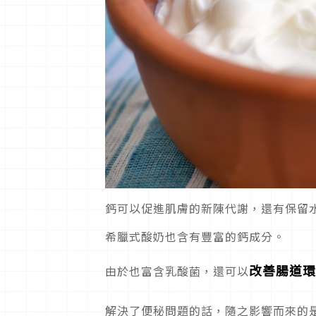
鈣可以促進肌膚的新陳代謝，還有保留
希臘式酸奶也含有豐富的鈣成分。
改善腸道環
由於也富含乳酸菌，還可以
解決了便秘問題的話，隨之影響而來的