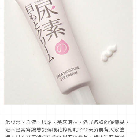
化妝水、乳液、眼霜、美容液…，各式各樣的保養品，
是不是常常讓您挑得眼花撩亂呢？今天就要幫大家整
理，日本女孩們心中最好用的保養品，給大家當參考