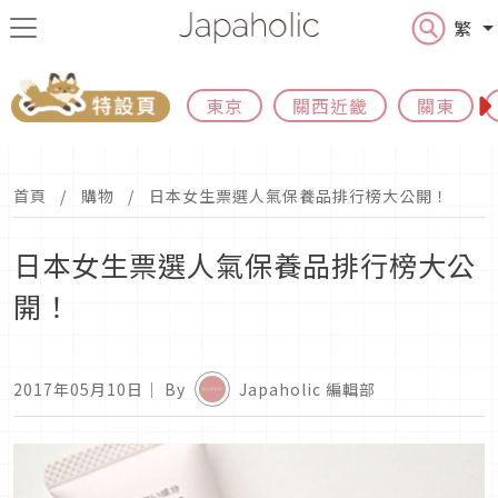
繁
東京
關西近畿
關東
首頁
購物
日本女生票選人氣保養品排行榜大公開！
日本女生票選人氣保養品排行榜大公
開！
2017年05月10日
｜ By
Japaholic 編輯部