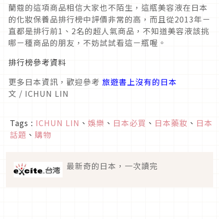
蘭蔻的這項商品相信大家也不陌生，這瓶美容液在日本
的化妝保養品排行榜中評價非常的高，而且從2013年ㄧ
直都是排行前1、2名的超人氣商品，不知道美容液該挑
哪ㄧ種商品的朋友，不妨試試看這ㄧ瓶喔。
排行榜參考資料
更多日本資訊，歡迎參考
旅遊書上沒有的日本
文 / ICHUN LIN
Tags :
ICHUN LIN
、
娛樂
、
日本必買
、
日本藥妝
、
日本
話題
、
購物
最新奇的日本，一次讀完