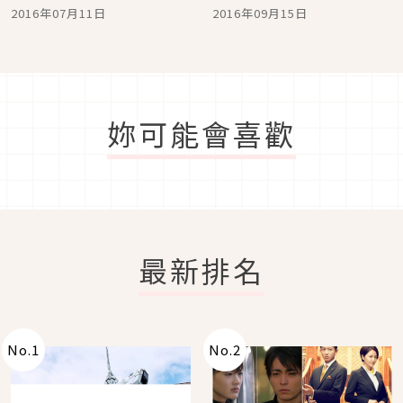
推薦絕對值得參考！
2016年07月11日
2016年09月15日
妳可能會喜歡
最新排名
No.
1
No.
2