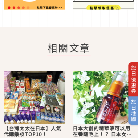
相關文章
旅日優惠券
旅日地圖
【台灣太太在日本】人氣
日本大創的精華液可以用
代購藥妝TOP10！
在養睫毛上！？ 日本女生