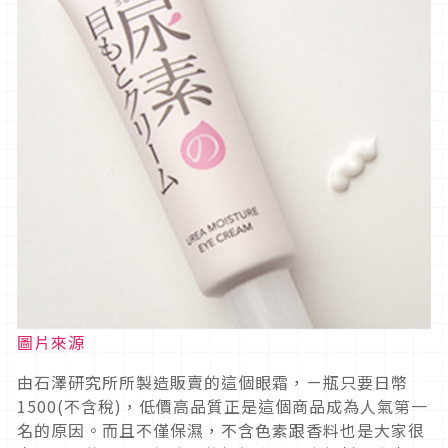
圖片來源
由石澤研究所所製造販賣的這個眼霜，ㄧ瓶只要日幣
1500(不含稅)，低價高品質正是這個商品成為人氣第一
名的原因。而且不僅保濕，不含色素跟香料也是大家很