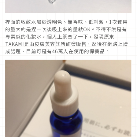
裡面的收斂水屬於透明色、無香味、低刺激，1次使用
的量大約是捏一次後吸上來的量就OK。不得不說是有
專業感的化妝水，個人上網查了一下，發現原來
TAKAMI是由皮膚美容診所研發販售，然後在網路上造
成話題，目前可是有46萬人在使用的保養品。