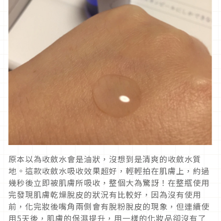
原本以為收斂水會是油狀，沒想到是清爽的收斂水質
地。這款收斂水吸收效果超好，輕輕拍在肌膚上，約過
幾秒後立即被肌膚所吸收，整個大為驚訝！在整瓶使用
完發現肌膚乾燥脫皮的狀況有比較好，因為沒有使用
前，化完妝後嘴角兩側會有脫粉脫皮的現象，但連續使
用5天後，肌膚的保濕提升，用一樣的化妝品卻沒有了