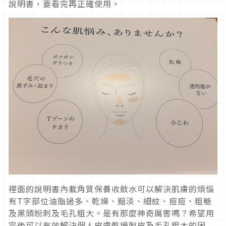
說明書，要看完再正確使用。
裡面的說明書內載角質保養收斂水可以解決肌膚的煩惱
有T字部位油脂過多、乾燥、黯淡、細紋、痘痘、粗糙
及黑頭粉刺及毛孔粗大。是有那麼神奇厲害嗎？希望用
完後可以有效解決個人皮膚乾燥脫皮及毛孔粗大的困