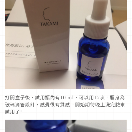
打開盒子後，試用瓶內有10 ml，可以用12次。瓶身為
玻璃滴管設計，感覺很有質感。開始期待晚上洗完臉來
試用了!