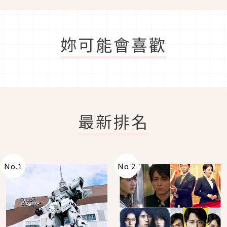
妳可能會喜歡
最新排名
No.
1
No.
2