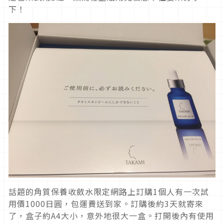
下！
話題的角質保養收斂水限定網路上訂購1個人有一次試
用價1000日圓，包運費送到家。訂購後約3天就寄來
了，盒子約A4大小，意外地很大一盒。打開後內有使用