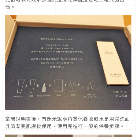
惱。
拿開說明書後，有圖示說明角質保養收斂水是用完洗面
乳清潔完肌膚後使用，使用完進行一般的保養步驟。