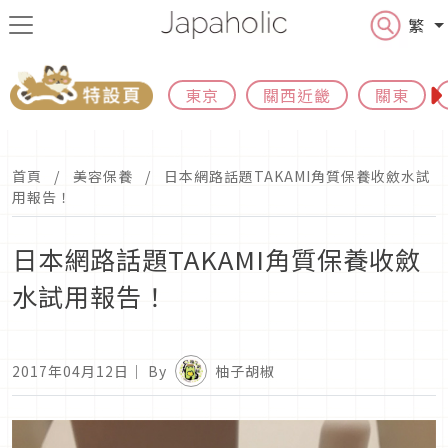
繁
東京
關西近畿
關東
首頁
美容保養
日本網路話題TAKAMI角質保養收斂水試
用報告！
日本網路話題TAKAMI角質保養收斂
水試用報告！
2017年04月12日
｜ By
柚子胡椒