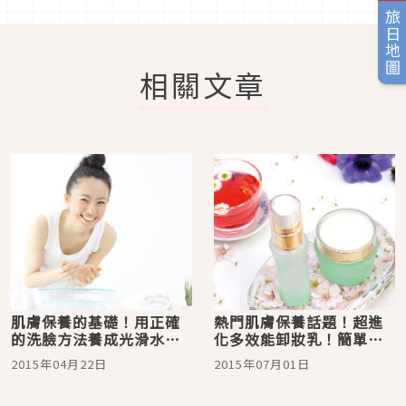
旅日地圖
相關文章
肌膚保養的基礎！用正確
熱門肌膚保養話題！超進
的洗臉方法養成光滑水煮
化多效能卸妝乳！簡單一
蛋肌！
步輕鬆上手
2015年04月22日
2015年07月01日