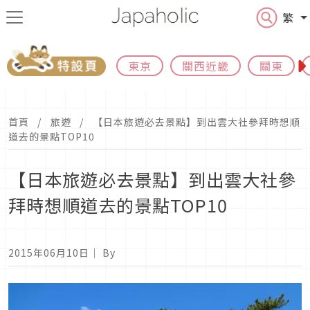
繁
東京
關西近畿
關東
首頁
旅遊
【日本旅遊必去景點】到出雲大社參拜時想順
道去的景點TOP10
【日本旅遊必去景點】到出雲大社參
拜時想順道去的景點TOP10
2015年06月10日
｜ By