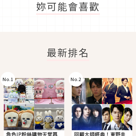
妳可能會喜歡
最新排名
No.
1
No.
2
角色IP粉絲購物天堂再
回顧大師經典！東野圭