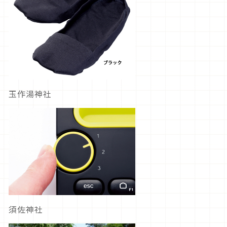
玉作湯神社
須佐神社