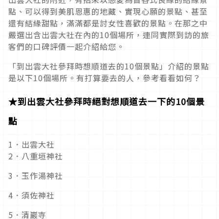
點、可以得到美肌恩惠的地藏、實現心願的景點、甚至
還有結緣甜點，滿滿都是討女性喜歡的景點。在那之中
嚴選出含出雲大社在內的10個場所，連同實際到訪的旅
客們的口碑評價一起介紹給您。
「到出雲大社參拜時想順道去的10個景點」介紹的景點
是以下10個場所。有打算要去的人，參考看看如何？
★到出雲大社參拜時絕對想順道去一下的10個景
點
1．出雲大社
2．八重垣神社
3．玉作湯神社
4．須佐神社
5．清巖寺