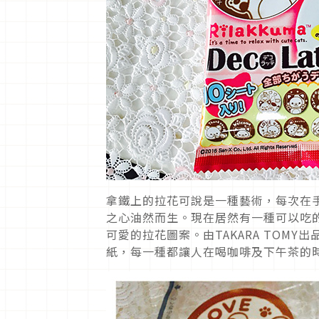
拿鐵上的拉花可說是一種藝術，每次在
之心油然而生。現在居然有一種可以吃的拉
可愛的拉花圖案。由TAKARA TOMY
紙，每一種都讓人在喝咖啡及下午茶的