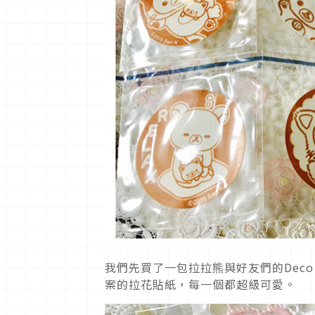
我們先買了一包拉拉熊與好友們的Deco
案的拉花貼紙，每一個都超級可愛。