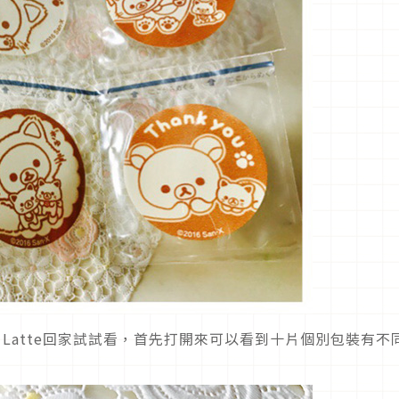
 Latte回家試試看，首先打開來可以看到十片個別包裝有不