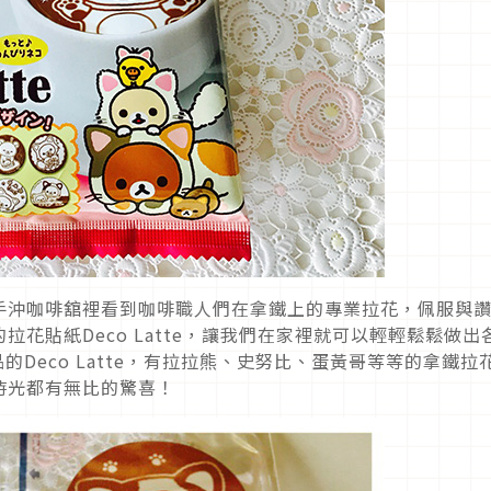
手沖咖啡舘裡看到咖啡職人們在拿鐵上的專業拉花，佩服與
花貼紙Deco Latte，讓我們在家裡就可以輕輕鬆鬆做出
出品的Deco Latte，有拉拉熊、史努比、蛋黃哥等等的拿鐵拉
時光都有無比的驚喜！