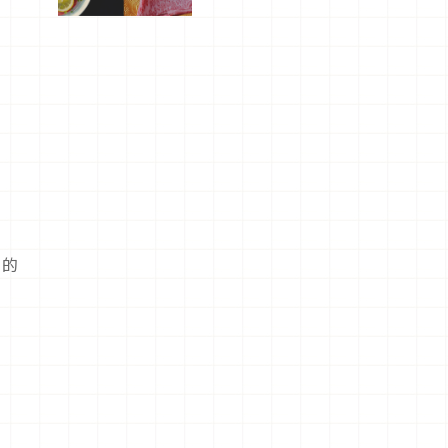
屬美食體
驗！
澤
國的