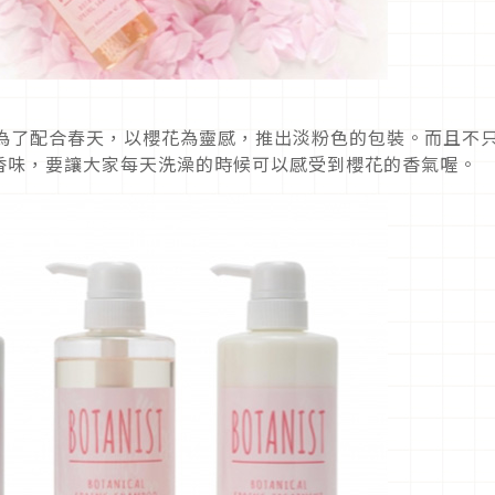
這次為了配合春天，以櫻花為靈感，推出淡粉色的包裝。而且不
香味，要讓大家每天洗澡的時候可以感受到櫻花的香氣喔。