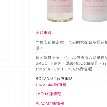
圖片來源
而這次的限定款，也是同樣配合多種花
感。
依照髮質不同，也可以選擇適合髮量較多
SMOOTH系列，洗髮精以及潤髮乳，各
shop in、LoFt、PLAZA發售喔！
BOTANIST官方網站
shop in店鋪情報
LoFt店鋪情報
PLAZA店鋪情報