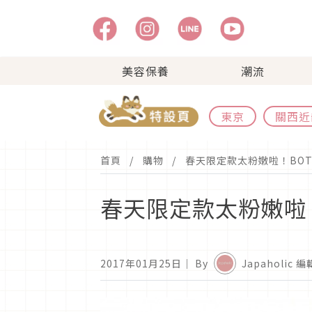
美容保養
潮流
東京
關西近
首頁
購物
春天限定款太粉嫩啦！BOT
春天限定款太粉嫩啦！
2017年01月25日
｜ By
Japaholic 