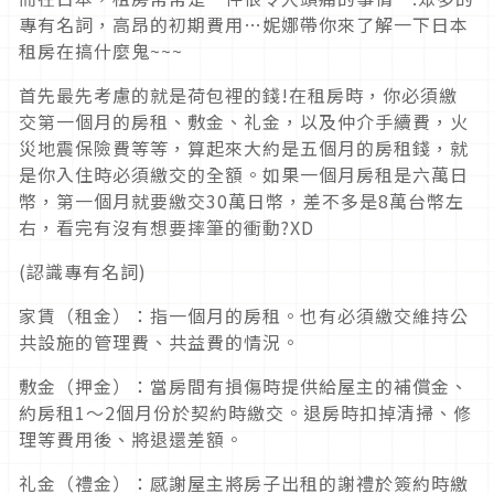
專有名詞，高昂的初期費用…妮娜帶你來了解一下日本
租房在搞什麼鬼~~~
首先最先考慮的就是荷包裡的錢!在租房時，你必須繳
交第一個月的房租、敷金、礼金，以及仲介手續費，火
災地震保險費等等，算起來大約是五個月的房租錢，就
是你入住時必須繳交的全額。如果一個月房租是六萬日
幣，第一個月就要繳交30萬日幣，差不多是8萬台幣左
右，看完有沒有想要摔筆的衝動?XD
(認識專有名詞)
家賃（租金）：指一個月的房租。也有必須繳交維持公
共設施的管理費、共益費的情況。
敷金（押金）：當房間有損傷時提供給屋主的補償金、
約房租1～2個月份於契約時繳交。退房時扣掉清掃、修
理等費用後、將退還差額。
礼金（禮金）：感謝屋主將房子出租的謝禮於簽約時繳