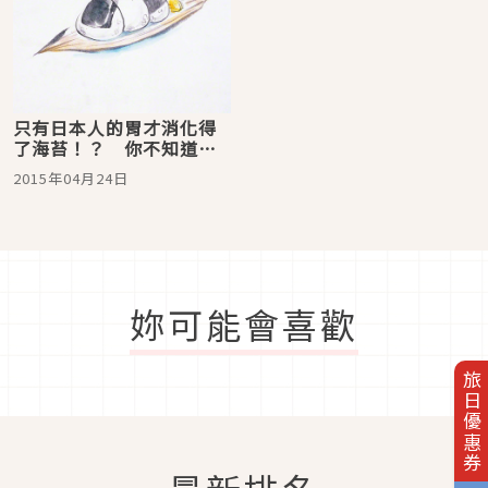
只有日本人的胃才消化得
了海苔！？ 你不知道的
海苔小常識
2015年04月24日
妳可能會喜歡
旅日優惠券