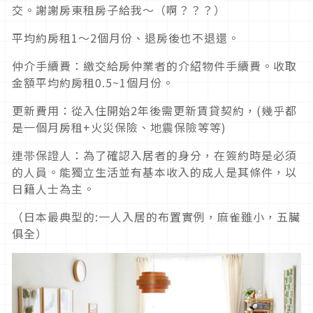
交。謝謝房東租房子給我～（啊？？？）
平均約房租1～2個月份、退房後也不退還。
仲介手續費：繳交給房仲業者的介紹物件手續費。收取
金額平均約房租0.5~1個月份。
更新費用：從入住開始2年後需更新賃貸契約，(幾乎都
是一個月房租+火災保險、地震保險等等)
連帯保證人：為了確認入居者的身分，在簽約時是必須
的人員。能獨立生活並有基本收入的成人是其條件，以
日籍人士為主。
（日本最典型的:一人入居的布置實例，麻雀雖小，五臟
俱全）