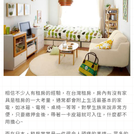
相信不少人有租房的經驗，在台灣租房，房內有沒有家
具是租房的一大考量，通常都會附上生活最基本的家
電，如冰箱、電視、桌椅…等等。對學生族來說非常方
便，只要繳押金後，帶著一卡皮箱就可入住，什麼都不
用擔心~
而在日本，租房常常是一件很令人頭痛的事情….眾多的