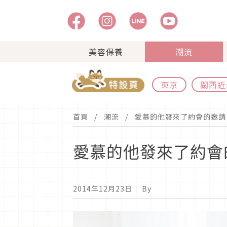
美容保養
潮流
東京
關西近
首頁
潮流
愛慕的他發來了約會的邀請
愛慕的他發來了約會
2014年12月23日
｜ By