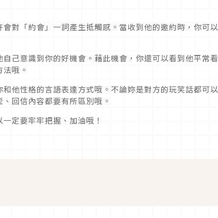
許會對「約會」一詞產生抵觸感。當收到他的邀約時，你可
他自己意識到你的好機會。藉此機會，你還可以看到他平常
方法哦。
你和他性格的言語表達方式哦。不論妳是對方的玩笑話都可
型、回信內容都要有所區別哦。
以一定要牢牢把握、加油哦！