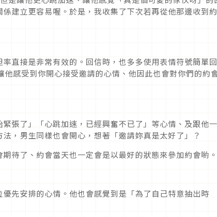
關係建立更容易喔。於是，我收集了下次若再從他那邊收到
坦率直接是非常有效的。回信時，也多多使用表情符號簡單
以讓他感受到你開心接受邀請的心情、他因此也會對你們的約
始緊張了」「心跳加速，已經興奮不已了」等心情、及跟他
方法，男生同樣也會開心，想著「邀請妳真是太好了」？
會期待了、約會當天也一定會是以最好的狀態來參加約會喲
位優先安排的心情。他也會感覺到是「為了自己特意抽出時