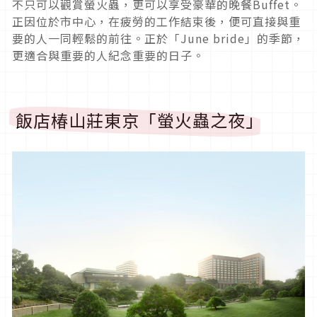
不只可以觀賞螢火蟲，更可以享受豪華的晚餐Buffet。
正因位於市中心，在疲勞的工作結束後，便可直接與重
要的人一同輕鬆的前往。正於「June bride」的季節，
更適合與重要的人紀念重要的日子。
飯店椿山莊東京「螢火蟲之夜」