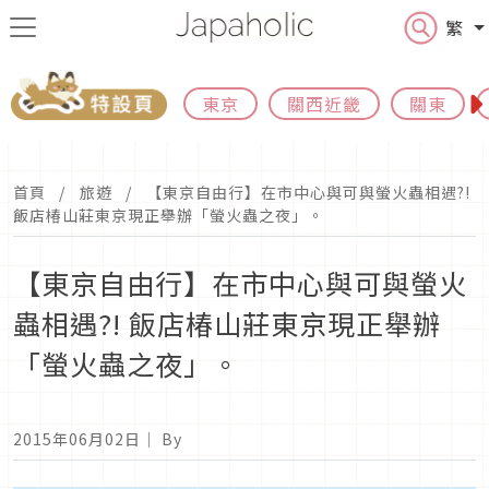
繁
東京
關西近畿
關東
首頁
旅遊
【東京自由行】在市中心與可與螢火蟲相遇?!
飯店椿山莊東京現正舉辦「螢火蟲之夜」。
【東京自由行】在市中心與可與螢火
蟲相遇?! 飯店椿山莊東京現正舉辦
「螢火蟲之夜」。
2015年06月02日
｜ By