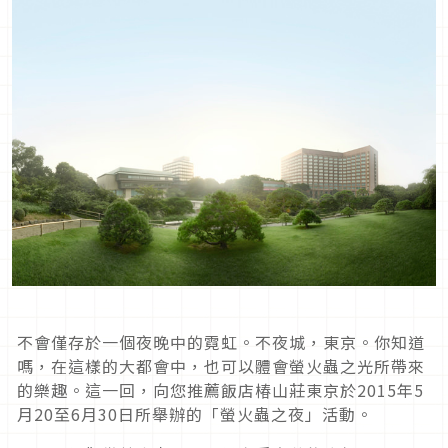
不會僅存於一個夜晚中的霓虹。不夜城，東京。你知道
嗎，在這樣的大都會中，也可以體會螢火蟲之光所帶來
的樂趣。這一回，向您推薦飯店椿山莊東京於2015年5
月20至6月30日所舉辦的「螢火蟲之夜」活動。