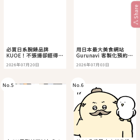
Share
必買日系腕錶品牌
用日本最大美食網站
KUOE！不張揚卻經得起
Gurunavi 客製化預約九
時間洗鍊的經典之作五
大都市餐廳，打造專屬
2026年07月20日
2026年07月03日
選
美食體驗！
No.
5
No.
6