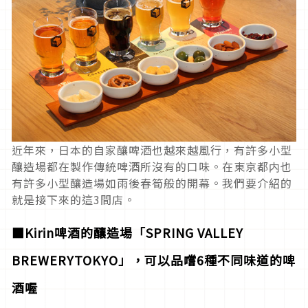
近年來，日本的自家釀啤酒也越來越風行，有許多小型
釀造場都在製作傳統啤酒所沒有的口味。在東京都内也
有許多小型釀造場如雨後春筍般的開幕。我們要介紹的
就是接下來的這3間店。
■Kirin啤酒的釀造場「SPRING VALLEY
BREWERYTOKYO」，可以品嚐6種不同味道的啤
酒喔