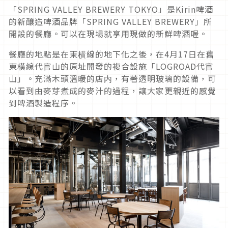
「SPRING VALLEY BREWERY TOKYO」是Kirin啤酒
的新釀造啤酒品牌「SPRING VALLEY BREWERY」所
開設的餐廳。可以在現場就享用現做的新鮮啤酒喔。
餐廳的地點是在東横線的地下化之後，在4月17日在舊
東橫線代官山的原址開發的複合設施「LOGROAD代官
山」。充滿木頭溫暖的店内，有著透明玻璃的設備，可
以看到由麥芽煮成的麥汁的過程，讓大家更親近的感覺
到啤酒製造程序。