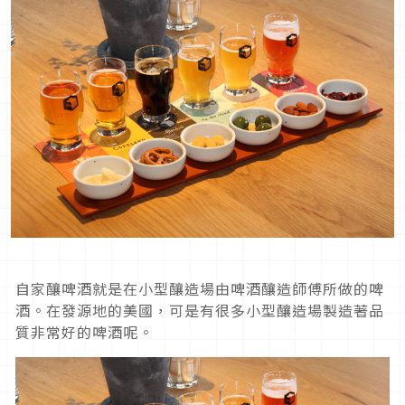
自家釀啤酒就是在小型釀造場由啤酒釀造師傅所做的啤
酒。在發源地的美國，可是有很多小型釀造場製造著品
質非常好的啤酒呢。