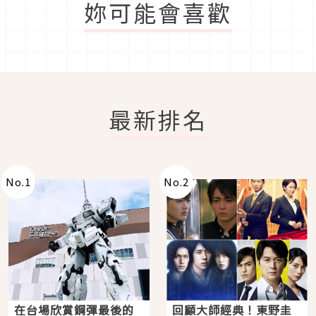
妳可能會喜歡
最新排名
No.
1
No.
2
在台場欣賞鋼彈最後的
回顧大師經典！東野圭