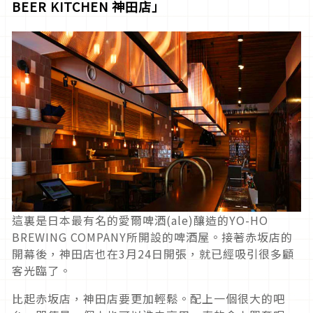
BEER KITCHEN 神田店」
這裏是日本最有名的愛爾啤酒(ale)釀造的YO-HO
BREWING COMPANY所開設的啤酒屋。接著赤坂店的
開幕後，神田店也在3月24日開張，就已經吸引很多顧
客光臨了。
比起赤坂店，神田店要更加輕鬆。配上一個很大的吧